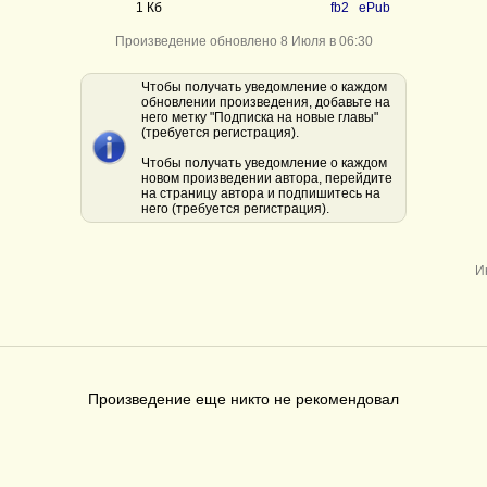
1 Кб
fb2
ePub
Произведение обновлено 8 Июля в 06:30
Чтобы получать уведомление о каждом
обновлении произведения, добавьте на
него метку "Подписка на новые главы"
(требуется регистрация).
Чтобы получать уведомление о каждом
новом произведении автора, перейдите
на страницу автора и подпишитесь на
него (требуется регистрация).
И
Произведение еще никто не рекомендовал