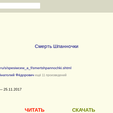
Смерть Шпанночки
b.ru/s/spesiwcew_a_f/smertshpannochki.shtml
Анатолий Фёдорович
ещё 11 произведений
— 25.11.2017
ЧИТАТЬ
СКАЧАТЬ