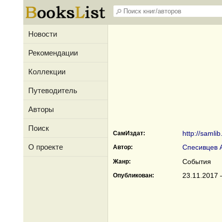
Новости
Рекомендации
Коллекции
Путеводитель
Авторы
Поиск
http://samli
СамИздат:
О проекте
Спесивцев 
Автор:
События
Жанр:
23.11.2017 
Опубликован: