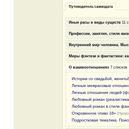
Путеводитель самиздата
Иные расы и виды существ
11 с
Профессии, занятия, стили жиз
Внутренний мир человека. Мыс
Миры фэнтези и фантастики: к
О взаимоотношениях
7 списков
Истории со свадьбой, женить
Личные межрасовые отношени
Личные отношения людей (фэ
Любовный роман (реалистика
Любовный роман в стиле фан
Откровенное чтиво 18+
(Произ
Подростковая тематика. Поис