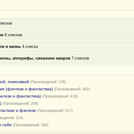
писков
ни
8 списков
ли и жизнь
4 списка
аноны, апокрифы, смешение жанров
7 списков
бой, помолвкой
(Произведений: 178)
я (фэнтези и фантастика)
(Произведений: 382)
нтези и фантастика)
(Произведений: 418)
)
(Произведений: 268)
тастики и фэнтези
(Произведений: 517)
ведений: 114)
к себя
(Произведений: 186)