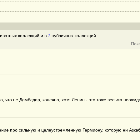
иватных коллекций и в
7
публичных коллекций
Пок
о, что не Дамблдор, конечно, хотя Ленин - это тоже весьма неожид
ние про сильную и целеустремленную Гермиону, которую ни Азкаб