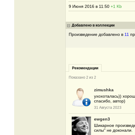
9 Июня 2016 в 11:50
+1 Kb
Добавлено в коллекции
Произведение добавлено в
11
пр
Рекомендации
Показано 2 из 2
zimushka
ухохоталась)) хорош
спасибо, автор)
31 Августа 2023
ewgen3
Шикарное произведе
силы" не доконали.