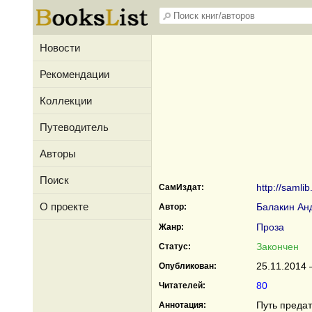
Новости
Рекомендации
Коллекции
Путеводитель
Авторы
Поиск
http://samli
СамИздат:
О проекте
Балакин Ан
Автор:
Проза
Жанр:
Закончен
Статус:
25.11.2014 
Опубликован:
80
Читателей:
Путь предат
Аннотация: