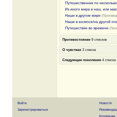
Путешественник по нескольк
Из иного мира в наш, или как
Наши в другом мире
(Произвед
Наши в космосе/на другой пл
Путешествие во времени
(Про
Противостояние
9 списков
О чувствах
3 списка
Следующее поколение
4 списка
Войти
Новости
Зарегистрироваться
Рекоменда
Коллекции