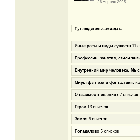
26 Апреля 2025
Путеводитель самиздата
Иные расы и виды существ
11 с
Профессии, занятия, стили жиз
Внутренний мир человека. Мыс
Миры фэнтези и фантастики: к
О взаимоотношениях
7 списков
Герои
13 списков
Земля
6 списков
Попадалово
5 списков