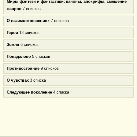
Миры фэнтези и фантастики: каноны, апокрифы, смешение
жанров
7 списков
О взаимоотношениях
7 списков
Герои
13 списков
Земля
6 списков
Попадалово
5 списков
Противостояние
9 списков
О чувствах
3 списка
Следующее поколение
4 списка