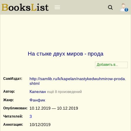
На стыке двух миров - прода
http://samlib.ru/k/kapelan/nastykedwuhmirow-proda.
СамИздат:
shtml
Капелан
Автор:
ещё 8 произведений
Фанфик
Жанр:
10.12.2019 — 10.12.2019
Опубликован:
3
Читателей:
10/12/2019
Аннотация: