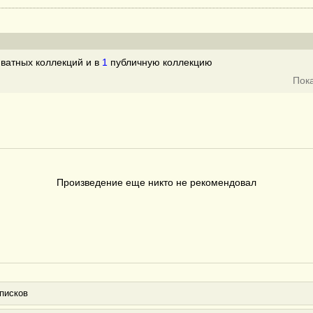
ватных коллекций и в
1
публичную коллекцию
Пок
Произведение еще никто не рекомендовал
писков