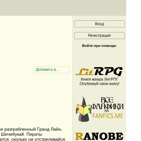
Войти при помощи:
Книги жанра ЛитРПГ
Опубликуй свою книгу!
не разграбленный Гранд Лайн,
й Шичибукай. Пираты
атся, сколько ни отстреливайся.