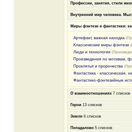
Профессии, занятия, стили жиз
Внутренний мир человека. Мыс
Миры фэнтези и фантастики: к
Артефакт, важная находка
(Пр
Классические миры фэнтези
Люди и технология
(Произведен
Произведения по мотивам, ф
Проклятья и пророчества
(Про
Фантастика - классическая, 
Фантастико-фэнтезийные ист
О взаимоотношениях
7 списков
Герои
13 списков
Земля
6 списков
Попадалово
5 списков