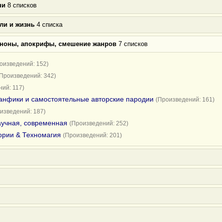
ни
8 списков
ли и жизнь
4 списка
аноны, апокрифы, смешение жанров
7 списков
оизведений: 152)
(Произведений: 342)
ий: 117)
анфики и самостоятельные авторские пародии
(Произведений: 161)
изведений: 187)
научная, современная
(Произведений: 252)
ории & Техномагия
(Произведений: 201)