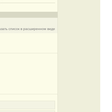
азать список в расширенном виде