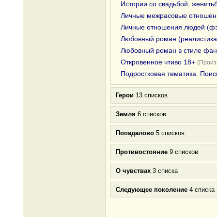
Истории со свадьбой, женить
Личные межрасовые отношени
Личные отношения людей (фэ
Любовный роман (реалистика
Любовный роман в стиле фан
Откровенное чтиво 18+
(Произ
Подростковая тематика. Поис
Герои
13 списков
Земля
6 списков
Попадалово
5 списков
Противостояние
9 списков
О чувствах
3 списка
Следующее поколение
4 списка