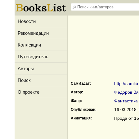
Новости
Рекомендации
Коллекции
Путеводитель
Авторы
Поиск
http://samli
СамИздат:
О проекте
Федоров Вя
Автор:
Фантастика
Жанр:
16.03.2018 
Опубликован:
Прода от 16
Аннотация: