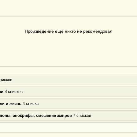
Произведение еще никто не рекомендовал
писков
ни
8 списков
ли и жизнь
4 списка
аноны, апокрифы, смешение жанров
7 списков