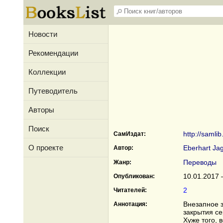
Новости
Рекомендации
Коллекции
Путеводитель
Авторы
Поиск
http://samli
СамИздат:
О проекте
Eberhart Ja
Автор:
Переводы
Жанр:
10.01.2017 
Опубликован:
2
Читателей:
Внезапное 
Аннотация:
закрытия се
Хуже того, 