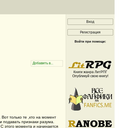
Войти при помощи:
Книги жанра ЛитРПГ
Опубликуй свою книгу!
от только те ,кто на момент
и подавать признаки разума.
. С этого момента и начинается