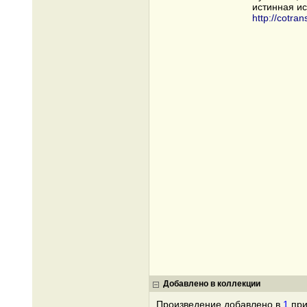
истинная и
http://cotran
Добавлено в коллекции
Произведение добавлено в
1
при