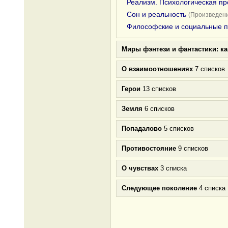
Реализм. Психологическая пр
Сон и реальность
(Произведени
Философские и социальные 
Миры фэнтези и фантастики: к
О взаимоотношениях
7 списков
Герои
13 списков
Земля
6 списков
Попадалово
5 списков
Противостояние
9 списков
О чувствах
3 списка
Следующее поколение
4 списка