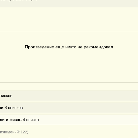
Произведение еще никто не рекомендовал
писков
ни
8 списков
ли и жизнь
4 списка
изведений: 122)