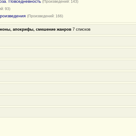
оза. Повседневность
(Произведений: 143)
й: 93)
произведения
(Произведений: 166)
аноны, апокрифы, смешение жанров
7 списков