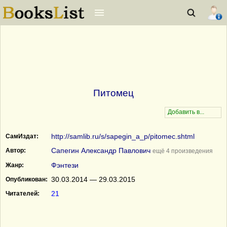
Питомец
http://samlib.ru/s/sapegin_a_p/pitomec.shtml
СамИздат:
Сапегин Александр Павлович
Автор:
ещё 4 произведения
Фэнтези
Жанр:
30.03.2014 — 29.03.2015
Опубликован:
21
Читателей: