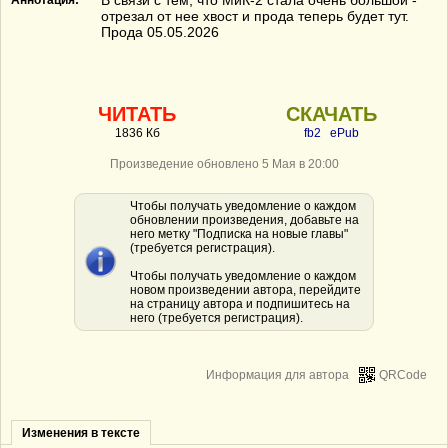
В связи с тем, что МиК-2 стала очень большой -
Аннотация:
отрезал от нее хвост и прода теперь будет тут.
Прода 05.05.2026
ЧИТАТЬ
СКАЧАТЬ
1836 Кб
fb2
ePub
Произведение обновлено 5 Мая в 20:00
Чтобы получать уведомление о каждом
обновлении произведения, добавьте на
него метку "Подписка на новые главы"
(требуется регистрация).
Чтобы получать уведомление о каждом
новом произведении автора, перейдите
на страницу автора и подпишитесь на
него (требуется регистрация).
Информация для автора
QRCode
Изменения в тексте