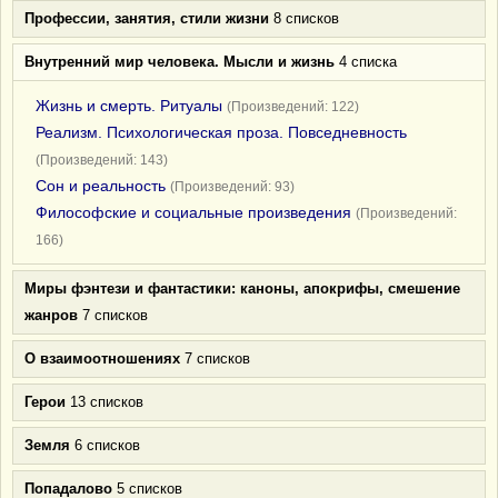
Профессии, занятия, стили жизни
8 списков
Внутренний мир человека. Мысли и жизнь
4 списка
Жизнь и смерть. Ритуалы
(Произведений: 122)
Реализм. Психологическая проза. Повседневность
(Произведений: 143)
Сон и реальность
(Произведений: 93)
Философские и социальные произведения
(Произведений:
166)
Миры фэнтези и фантастики: каноны, апокрифы, смешение
жанров
7 списков
О взаимоотношениях
7 списков
Герои
13 списков
Земля
6 списков
Попадалово
5 списков