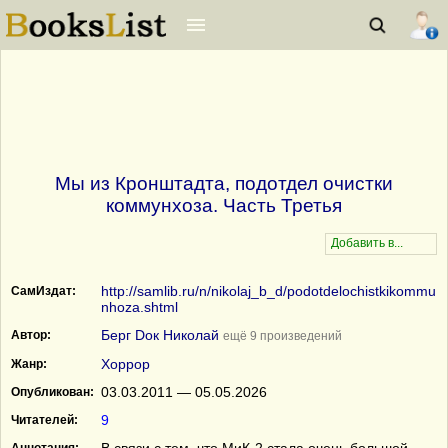
Мы из Кронштадта, подотдел очистки
коммунхоза. Часть Третья
http://samlib.ru/n/nikolaj_b_d/podotdelochistkikommu
СамИздат:
nhoza.shtml
Берг Dок Николай
Автор:
ещё 9 произведений
Хоррор
Жанр:
03.03.2011 — 05.05.2026
Опубликован:
9
Читателей: