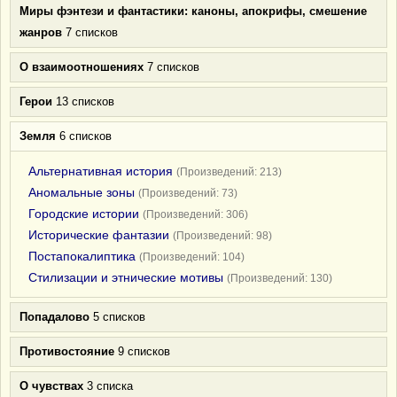
Миры фэнтези и фантастики: каноны, апокрифы, смешение
жанров
7 списков
О взаимоотношениях
7 списков
Герои
13 списков
Земля
6 списков
Альтернативная история
(Произведений: 213)
Аномальные зоны
(Произведений: 73)
Городские истории
(Произведений: 306)
Исторические фантазии
(Произведений: 98)
Постапокалиптика
(Произведений: 104)
Стилизации и этнические мотивы
(Произведений: 130)
Попадалово
5 списков
Противостояние
9 списков
О чувствах
3 списка