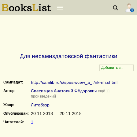
Для несамиздатовской фантастики
http://samlib.ru/s/spesiwcew_a_f/nk-nh.shtml
СамИздат:
Спесивцев Анатолий Фёдорович
Автор:
ещё 11
произведений
Литобзор
Жанр:
20.11.2018 — 20.11.2018
Опубликован:
1
Читателей: