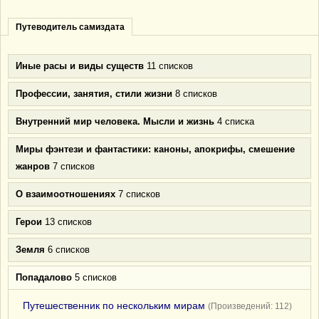
Путеводитель самиздата
Иные расы и виды существ
11 списков
Профессии, занятия, стили жизни
8 списков
Внутренний мир человека. Мысли и жизнь
4 списка
Миры фэнтези и фантастики: каноны, апокрифы, смешение
жанров
7 списков
О взаимоотношениях
7 списков
Герои
13 списков
Земля
6 списков
Попадалово
5 списков
Путешественник по нескольким мирам
(Произведений: 112)