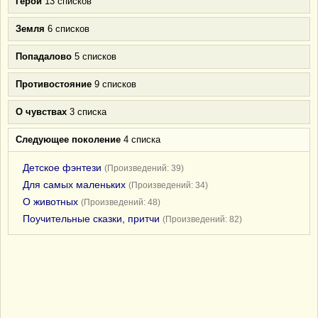
Герои
13 списков
Земля
6 списков
Попадалово
5 списков
Противостояние
9 списков
О чувствах
3 списка
Следующее поколение
4 списка
Детское фэнтези
(Произведений: 39)
Для самых маленьких
(Произведений: 34)
О животных
(Произведений: 48)
Поучительные сказки, притчи
(Произведений: 82)