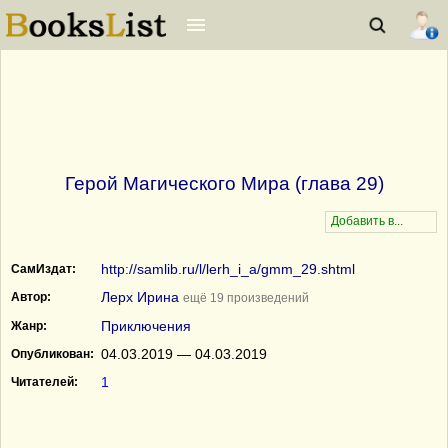
Герой Магического Мира (глава 29)
http://samlib.ru/l/lerh_i_a/gmm_29.shtml
СамИздат:
Лерх Ирина
Автор:
ещё 19 произведений
Приключения
Жанр:
04.03.2019 — 04.03.2019
Опубликован:
1
Читателей: