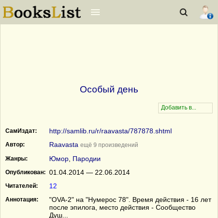
Особый день
http://samlib.ru/r/raavasta/787878.shtml
СамИздат:
Raavasta
Автор:
ещё 9 произведений
Юмор
,
Пародии
Жанры:
01.04.2014 — 22.06.2014
Опубликован:
12
Читателей:
"OVA-2" на "Нумерос 78". Время действия - 16 лет
Аннотация:
после эпилога, место действия - Сообщество
Душ...