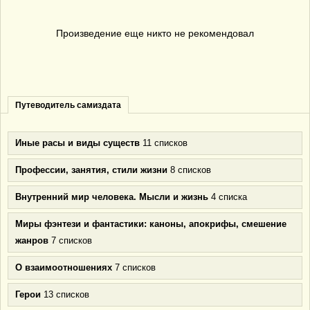
Произведение еще никто не рекомендовал
Путеводитель самиздата
Иные расы и виды существ
11 списков
Профессии, занятия, стили жизни
8 списков
Внутренний мир человека. Мысли и жизнь
4 списка
Миры фэнтези и фантастики: каноны, апокрифы, смешение
жанров
7 списков
О взаимоотношениях
7 списков
Герои
13 списков