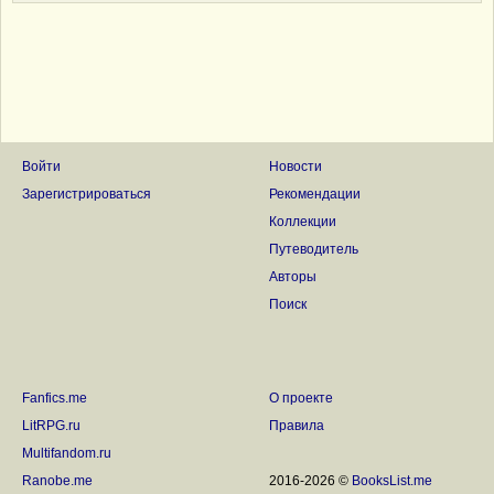
Войти
Новости
Зарегистрироваться
Рекомендации
Коллекции
Путеводитель
Авторы
Поиск
Fanfics.me
О проекте
LitRPG.ru
Правила
Multifandom.ru
Ranobe.me
2016-2026 ©
BooksList.me