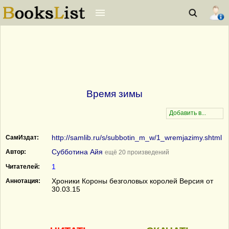
Время зимы
http://samlib.ru/s/subbotin_m_w/1_wremjazimy.shtml
СамИздат:
Субботина Айя
Автор:
ещё 20 произведений
1
Читателей:
Хроники Короны безголовых королей Версия от
Аннотация:
30.03.15