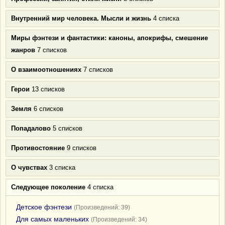
Внутренний мир человека. Мысли и жизнь
4 списка
Миры фэнтези и фантастики: каноны, апокрифы, смешение
жанров
7 списков
О взаимоотношениях
7 списков
Герои
13 списков
Земля
6 списков
Попадалово
5 списков
Противостояние
9 списков
О чувствах
3 списка
Следующее поколение
4 списка
Детское фэнтези
(Произведений: 39)
Для самых маленьких
(Произведений: 34)