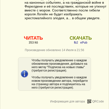
на канонных событиях, а на гражданской войне в
Ферелдене и её последствиях, которые не утихнут
вместе с мором. Соответственно после гибели
короля Логейн не будет изображать
хрестоматийного злодея, а... в общем увидите.
ЧИТАТЬ
СКАЧАТЬ
353 Кб
fb2
ePub
Произведение обновлено 14 Июля в 21:56
Чтобы получать уведомление о каждом
обновлении произведения, добавьте на
него метку "Подписка на новые главы"
(требуется регистрация).
Чтобы получать уведомление о каждом
новом произведении автора, перейдите
на страницу автора и подпишитесь на
него (требуется регистрация).
Информация для автора
QRCode