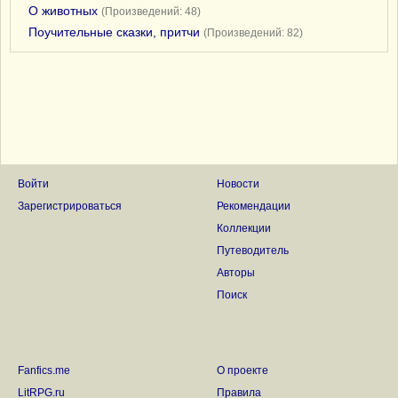
О животных
(Произведений: 48)
Поучительные сказки, притчи
(Произведений: 82)
Войти
Новости
Зарегистрироваться
Рекомендации
Коллекции
Путеводитель
Авторы
Поиск
Fanfics.me
О проекте
LitRPG.ru
Правила