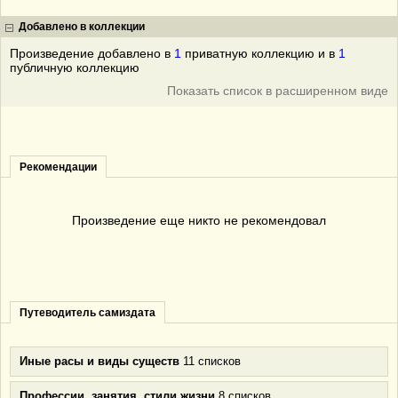
Добавлено в коллекции
Произведение добавлено в
1
приватную коллекцию и в
1
публичную коллекцию
Показать список в расширенном виде
Рекомендации
Произведение еще никто не рекомендовал
Путеводитель самиздата
Иные расы и виды существ
11 списков
Профессии, занятия, стили жизни
8 списков