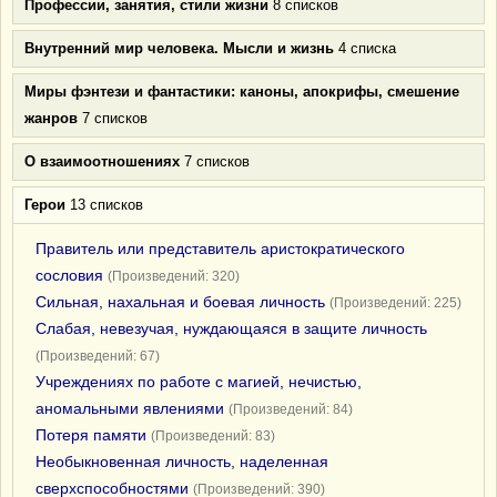
Профессии, занятия, стили жизни
8 списков
Внутренний мир человека. Мысли и жизнь
4 списка
Миры фэнтези и фантастики: каноны, апокрифы, смешение
жанров
7 списков
О взаимоотношениях
7 списков
Герои
13 списков
Правитель или представитель аристократического
сословия
(Произведений: 320)
Сильная, нахальная и боевая личность
(Произведений: 225)
Слабая, невезучая, нуждающаяся в защите личность
(Произведений: 67)
Учреждениях по работе с магией, нечистью,
аномальными явлениями
(Произведений: 84)
Потеря памяти
(Произведений: 83)
Необыкновенная личность, наделенная
сверхспособностями
(Произведений: 390)