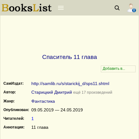
Спаситель 11 глава
http://samlib.ru/s/starickij_d/sps11.shtml
СамИздат:
Старицкий Дмитрий
Автор:
ещё 17 произведений
Фантастика
Жанр:
09.05.2019 — 24.05.2019
Опубликован:
1
Читателей:
11 глава
Аннотация: