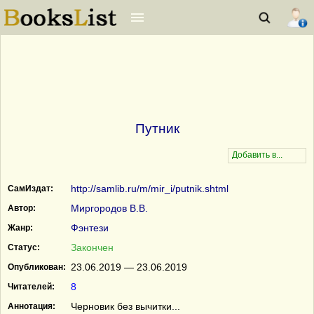
Путник
http://samlib.ru/m/mir_i/putnik.shtml
СамИздат:
Миргородов В.В.
Автор:
Фэнтези
Жанр:
Закончен
Статус:
23.06.2019 — 23.06.2019
Опубликован:
8
Читателей:
Черновик без вычитки...
Аннотация: