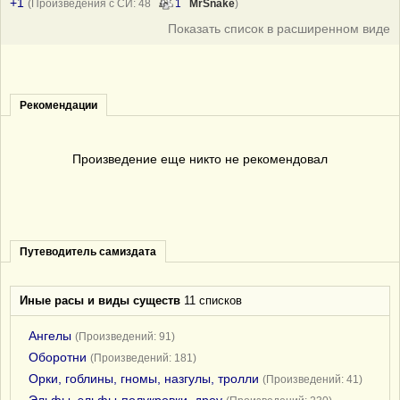
+1
(Произведения с СИ: 48
1
MrSnake
)
Показать список в расширенном виде
Рекомендации
Произведение еще никто не рекомендовал
Путеводитель самиздата
Иные расы и виды существ
11 списков
Ангелы
(Произведений: 91)
Оборотни
(Произведений: 181)
Орки, гоблины, гномы, назгулы, тролли
(Произведений: 41)