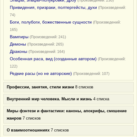
Эльфы, эльфы-полукровки, дроу
(Произведений: 230)
Привидения, призраки, полтергейсты, духи
(Произведений:
74)
Боги, полубоги, божественные сущности
(Произведений:
165)
Вампиры
(Произведений: 241)
Демоны
(Произведений: 265)
Драконы
(Произведений: 164)
Особенная раса, вид (созданные автором)
(Произведений:
122)
Редкие расы (но не авторские)
(Произведений: 107)
Профессии, занятия, стили жизни
8 списков
Внутренний мир человека. Мысли и жизнь
4 списка
Миры фэнтези и фантастики: каноны, апокрифы, смешение
жанров
7 списков
О взаимоотношениях
7 списков