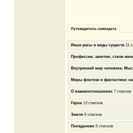
Путеводитель самиздата
Иные расы и виды существ
11 с
Профессии, занятия, стили жиз
Внутренний мир человека. Мыс
Миры фэнтези и фантастики: к
О взаимоотношениях
7 списков
Герои
13 списков
Земля
6 списков
Попадалово
5 списков