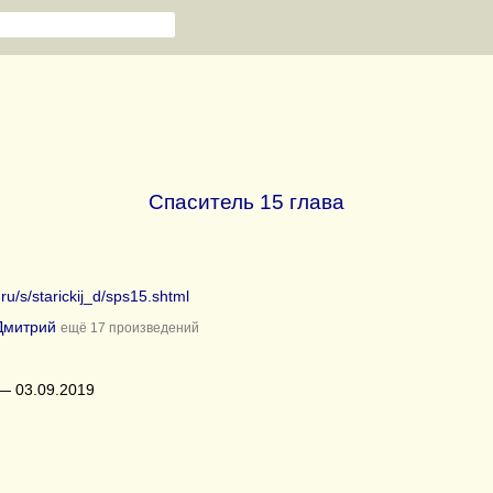
Спаситель 15 глава
.ru/s/starickij_d/sps15.shtml
Дмитрий
ещё 17 произведений
— 03.09.2019