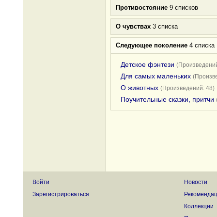
Противостояние
9 списков
О чувствах
3 списка
Следующее поколение
4 списка
Детское фэнтези
(Произведений
Для самых маленьких
(Произве
О животных
(Произведений: 48)
Поучительные сказки, притчи
Войти
Новости
Зарегистрироваться
Рекоменда
Коллекции