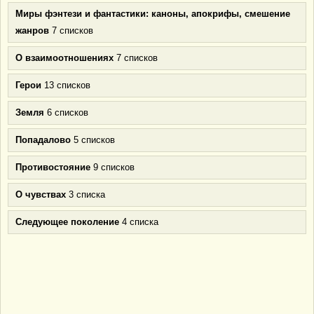
Миры фэнтези и фантастики: каноны, апокрифы, смешение
жанров
7 списков
О взаимоотношениях
7 списков
Герои
13 списков
Земля
6 списков
Попадалово
5 списков
Противостояние
9 списков
О чувствах
3 списка
Следующее поколение
4 списка