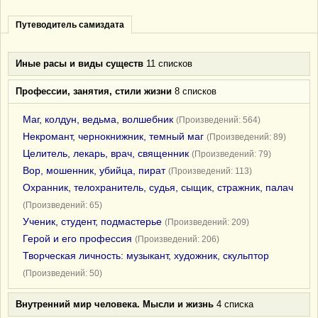
Путеводитель самиздата
Иные расы и виды существ
11 списков
Профессии, занятия, стили жизни
8 списков
Маг, колдун, ведьма, волшебник
(Произведений: 564)
Некромант, чернокнижник, темный маг
(Произведений: 89)
Целитель, лекарь, врач, священник
(Произведений: 79)
Вор, мошенник, убийца, пират
(Произведений: 113)
Охранник, телохранитель, судья, сыщик, стражник, палач
(Произведений: 65)
Ученик, студент, подмастерье
(Произведений: 209)
Герой и его профессия
(Произведений: 206)
Творческая личность: музыкант, художник, скульптор
(Произведений: 50)
Внутренний мир человека. Мысли и жизнь
4 списка