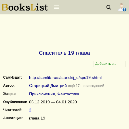
Спаситель 19 глава
http://samlib.ru/s/starickij_d/sps19.shtml
СамИздат:
Старицкий Дмитрий
Автор:
ещё 17 произведений
Приключения
,
Фантастика
Жанры:
06.12.2019 — 04.01.2020
Опубликован:
2
Читателей:
глава 19
Аннотация: