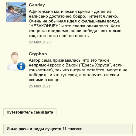
Genday
Афигенский магический крими - детектив,
написано достаточно бодро, читается легко.
Очень не обычная идея с фальшивым волди.
"НЕЗАКОНЧЕН" и это слегка опечалело. Хотя
концовка ожидаема, наши победят, вот только
как, этого пока ещё не понять.
22 Мая 2020
Gryphon
Автор сама признавалась, что это такой
непрямой кросс с Вахой ("Ересь Хоруса", если
конкретнее), так что интрига остаётся: могут и не
победить, и кто тут свои, и останутся ли свои
своими в конце.
25 Мая 2021
Путеводитель самиздата
Иные расы и виды существ
11 списков