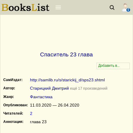
Спаситель 23 глава
http://samlib.ru/s/starickij_d/sps23.shtml
СамИздат:
Старицкий Дмитрий
Автор:
ещё 17 произведений
Фантастика
Жанр:
11.03.2020 — 26.04.2020
Опубликован:
2
Читателей:
глава 23
Аннотация: