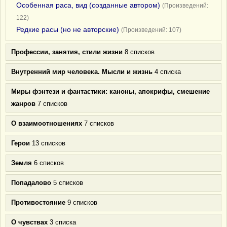
Особенная раса, вид (созданные автором)
(Произведений:
122)
Редкие расы (но не авторские)
(Произведений: 107)
Профессии, занятия, стили жизни
8 списков
Внутренний мир человека. Мысли и жизнь
4 списка
Миры фэнтези и фантастики: каноны, апокрифы, смешение
жанров
7 списков
О взаимоотношениях
7 списков
Герои
13 списков
Земля
6 списков
Попадалово
5 списков
Противостояние
9 списков
О чувствах
3 списка