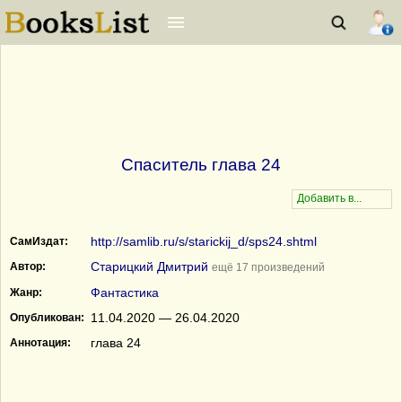
Спаситель глава 24
http://samlib.ru/s/starickij_d/sps24.shtml
СамИздат:
Старицкий Дмитрий
Автор:
ещё 17 произведений
Фантастика
Жанр:
11.04.2020 — 26.04.2020
Опубликован:
глава 24
Аннотация: