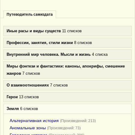
Путеводитель самиздата
Иные расы и виды существ
11 списков
Профессии, занятия, стили жизни
8 списков
Внутренний мир человека. Мысли и жизнь
4 списка
Миры фэнтези и фантастики: каноны, апокрифы, смешение
жанров
7 списков
О взаимоотношениях
7 списков
Герои
13 списков
Земля
6 списков
Альтернативная история
(Произведений: 213)
Аномальные зоны
(Произведений: 73)