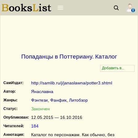
Попаданцы в Поттериану. Каталог
http://samlib.ru/j/janaslawna/potter3.shtml
СамИздат:
Янаславна
Автор:
Фэнтези
,
Фанфик
,
Литобзор
Жанры:
Закончен
Статус:
12.05.2015 — 16.10.2016
Опубликован:
184
Читателей:
Каталог по персонажам. Как обычно, без
Аннотация: