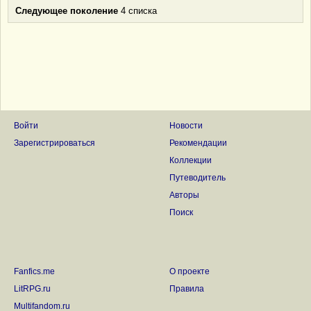
Следующее поколение
4 списка
Войти
Новости
Зарегистрироваться
Рекомендации
Коллекции
Путеводитель
Авторы
Поиск
Fanfics.me
О проекте
LitRPG.ru
Правила
Multifandom.ru