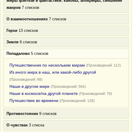
Миры фэнтези и фантастики: каноны, апокрифы, смешение
жанров
7 списков
О взаимоотношениях
7 списков
Герои
13 списков
Земля
6 списков
Попадалово
5 списков
Путешественник по нескольким мирам
(Произведений: 112)
Из иного мира в наш, или какой-либо другой
(Произведений: 99)
Наши в другом мире
(Произведений: 564)
Наши в космосе/на другой планете
(Произведений: 79)
Путешествие во времени
(Произведений: 128)
Противостояние
9 списков
О чувствах
3 списка