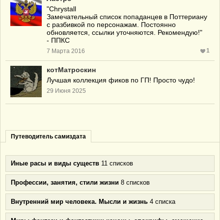
"Chrystall
Замечательный список попаданцев в Поттериану
с разбивкой по персонажам. Постоянно
обновляется, ссылки уточняются. Рекомендую!"
- ППКC
1
7 Марта 2016
котМатроскин
Лучшая коллекция фиков по ГП! Просто чудо!
29 Июня 2025
Путеводитель самиздата
Иные расы и виды существ
11 списков
Профессии, занятия, стили жизни
8 списков
Внутренний мир человека. Мысли и жизнь
4 списка