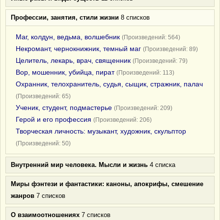
Профессии, занятия, стили жизни
8 списков
Маг, колдун, ведьма, волшебник
(Произведений: 564)
Некромант, чернокнижник, темный маг
(Произведений: 89)
Целитель, лекарь, врач, священник
(Произведений: 79)
Вор, мошенник, убийца, пират
(Произведений: 113)
Охранник, телохранитель, судья, сыщик, стражник, палач
(Произведений: 65)
Ученик, студент, подмастерье
(Произведений: 209)
Герой и его профессия
(Произведений: 206)
Творческая личность: музыкант, художник, скульптор
(Произведений: 50)
Внутренний мир человека. Мысли и жизнь
4 списка
Миры фэнтези и фантастики: каноны, апокрифы, смешение
жанров
7 списков
О взаимоотношениях
7 списков