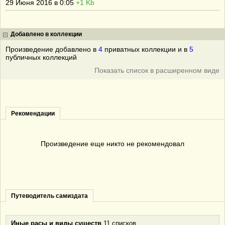
29 Июня 2016 в 0:05
+1 Kb
Добавлено в коллекции
Произведение добавлено в
4
приватных коллекции и в
5
публичных коллекций
Показать список в расширенном виде
Рекомендации
Произведение еще никто не рекомендовал
Путеводитель самиздата
Иные расы и виды существ
11 списков