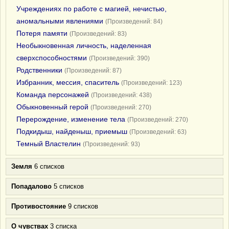
Учреждениях по работе с магией, нечистью,
аномальными явлениями
(Произведений: 84)
Потеря памяти
(Произведений: 83)
Необыкновенная личность, наделенная
сверхспособностями
(Произведений: 390)
Родственники
(Произведений: 87)
Избранник, мессия, спаситель
(Произведений: 123)
Команда персонажей
(Произведений: 438)
Обыкновенный герой
(Произведений: 270)
Перерождение, изменение тела
(Произведений: 270)
Подкидыш, найденыш, приемыш
(Произведений: 63)
Темный Властелин
(Произведений: 93)
Земля
6 списков
Попадалово
5 списков
Противостояние
9 списков
О чувствах
3 списка