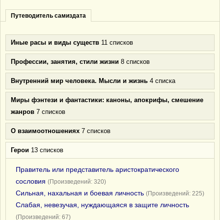
Путеводитель самиздата
Иные расы и виды существ
11 списков
Профессии, занятия, стили жизни
8 списков
Внутренний мир человека. Мысли и жизнь
4 списка
Миры фэнтези и фантастики: каноны, апокрифы, смешение
жанров
7 списков
О взаимоотношениях
7 списков
Герои
13 списков
Правитель или представитель аристократического
сословия
(Произведений: 320)
Сильная, нахальная и боевая личность
(Произведений: 225)
Слабая, невезучая, нуждающаяся в защите личность
(Произведений: 67)