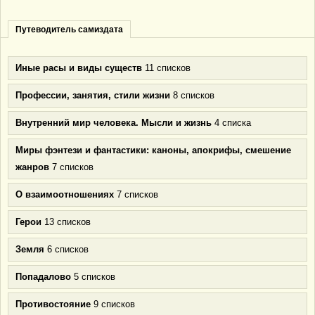
Путеводитель самиздата
Иные расы и виды существ
11 списков
Профессии, занятия, стили жизни
8 списков
Внутренний мир человека. Мысли и жизнь
4 списка
Миры фэнтези и фантастики: каноны, апокрифы, смешение
жанров
7 списков
О взаимоотношениях
7 списков
Герои
13 списков
Земля
6 списков
Попадалово
5 списков
Противостояние
9 списков