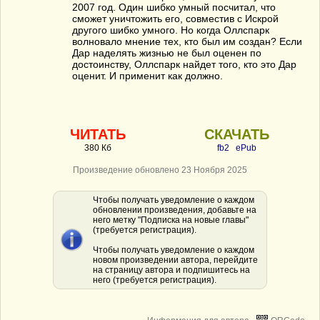
2007 год. Один шибко умный посчитал, что
сможет уничтожить его, совместив с Искрой
другого шибко умного. Но когда Оллспарк
волновало мнение тех, кто был им создан? Если
Дар наделять жизнью не был оценен по
достоинству, Оллспарк найдет того, кто это Дар
оценит. И применит как должно.
ЧИТАТЬ
СКАЧАТЬ
380 Кб
fb2
ePub
Произведение обновлено 23 Ноября 2025
Чтобы получать уведомление о каждом
обновлении произведения, добавьте на
него метку "Подписка на новые главы"
(требуется регистрация).
Чтобы получать уведомление о каждом
новом произведении автора, перейдите
на страницу автора и подпишитесь на
него (требуется регистрация).