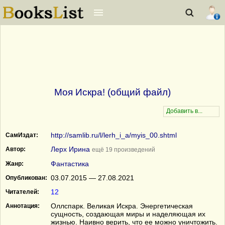
Моя Искра! (общий файл)
http://samlib.ru/l/lerh_i_a/myis_00.shtml
СамИздат:
Лерх Ирина
Автор:
ещё 19 произведений
Фантастика
Жанр:
03.07.2015 — 27.08.2021
Опубликован:
12
Читателей:
Оллспарк. Великая Искра. Энергетическая
Аннотация:
сущность, создающая миры и наделяющая их
жизнью. Наивно верить, что ее можно уничтожить.