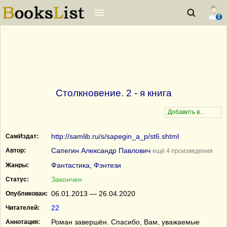
Столкновение. 2 - я книга
http://samlib.ru/s/sapegin_a_p/st6.shtml
СамИздат:
Сапегин Александр Павлович
Автор:
ещё 4 произведения
Фантастика
,
Фэнтези
Жанры:
Закончен
Статус:
06.01.2013 — 26.04.2020
Опубликован:
22
Читателей:
Роман завершён. Спасибо, Вам, уважаемые
Аннотация: