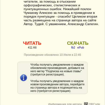
читатели, за помощь в отыскании
орфографических, стилистических и
пунктуационных ошибок. Нижайший поклон
Чумакову Алексею за помощь в приведении в
порядок пунктуации - спасибо! Целиком вторая
часть размещена на странице автора на сайте
Автор. Тудей. С уважением, Александр Сапегин.
ЧИТАТЬ
СКАЧАТЬ
411 Кб
fb2
ePub
Произведение обновлено 10 Июля в 22:46
Чтобы получать уведомление о каждом
обновлении произведения, добавьте на
него метку "Подписка на новые главы"
(требуется регистрация).
Чтобы получать уведомление о каждом
новом произведении автора, перейдите
на страницу автора и подпишитесь на
него (требуется регистрация).
Информация для автора
QRCode