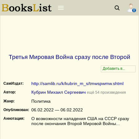
Третья Мировая Война сразу после Второй
http://samlib.ru/k/kubrin_m_s/tmwspwmw.shtml
СамИздат:
Кубрин Михаил Сергеевич
Автор:
ещё 54 произведения
Политика
Жанр:
06.02.2022 — 06.02.2022
Опубликован:
О возможности нападения США на СССР сразу
Аннотация:
после окончания Второй Мировой Войны...