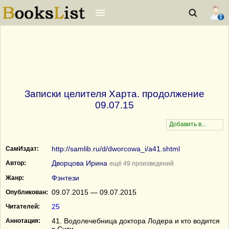
Записки целителя Харта. продолжение
09.07.15
http://samlib.ru/d/dworcowa_i/a41.shtml
СамИздат:
Дворцова Ирина
Автор:
ещё 49 произведений
Фэнтези
Жанр:
09.07.2015 — 09.07.2015
Опубликован:
25
Читателей:
41. Водолечебница доктора Лодера и кто водится
Аннотация: