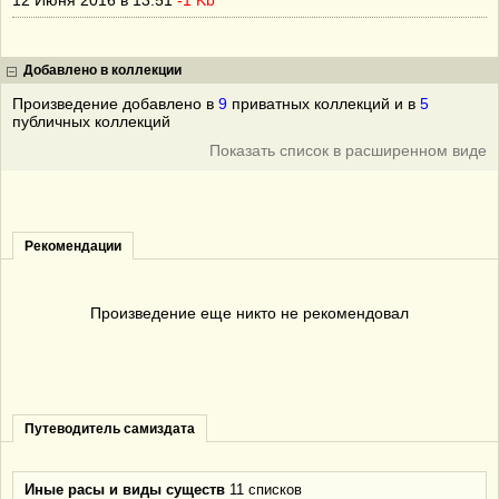
12 Июня 2016 в 13:51
-1 Kb
Добавлено в коллекции
Произведение добавлено в
9
приватных коллекций и в
5
публичных коллекций
Показать список в расширенном виде
Рекомендации
Произведение еще никто не рекомендовал
Путеводитель самиздата
Иные расы и виды существ
11 списков