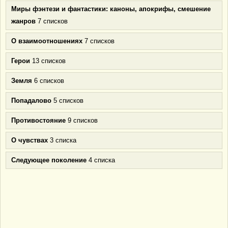
Миры фэнтези и фантастики: каноны, апокрифы, смешение
жанров
7 списков
О взаимоотношениях
7 списков
Герои
13 списков
Земля
6 списков
Попадалово
5 списков
Противостояние
9 списков
О чувствах
3 списка
Следующее поколение
4 списка