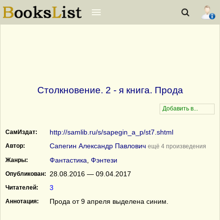
Столкновение. 2 - я книга. Прода
http://samlib.ru/s/sapegin_a_p/st7.shtml
СамИздат:
Сапегин Александр Павлович
Автор:
ещё 4 произведения
Фантастика
,
Фэнтези
Жанры:
28.08.2016 — 09.04.2017
Опубликован:
3
Читателей:
Прода от 9 апреля выделена синим.
Аннотация: