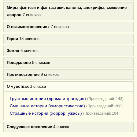
Миры фэнтези и фантастики: каноны, апокрифы, смешение
жанров
7 списков
О взаимоотношениях
7 списков
Герои
13 списков
Земля
6 списков
Попадалово
5 списков
Противостояние
9 списков
О чувствах
3 списка
Грустные истории (драма и трагедия)
(Произведений: 143)
Смешные истории (юмористические)
(Произведений: 288)
Страшные истории (хоррор, ужасы)
(Произведений: 104)
Следующее поколение
4 списка