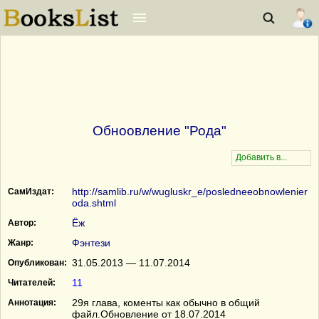
Обноовление "Рода"
http://samlib.ru/w/wugluskr_e/posledneeobnowlenier
СамИздат:
oda.shtml
Ёж
Автор:
Фэнтези
Жанр:
31.05.2013 — 11.07.2014
Опубликован:
11
Читателей:
29я глава, коменты как обычно в общий
Аннотация:
файл.Обновление от 18.07.2014