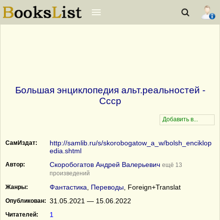
Большая энциклопедия альт.реальностей -
Ссср
http://samlib.ru/s/skorobogatow_a_w/bolsh_enciklop
СамИздат:
edia.shtml
Скоробогатов Андрей Валерьевич
Автор:
ещё 13
произведений
Фантастика
,
Переводы
, Foreign+Translat
Жанры:
31.05.2021 — 15.06.2022
Опубликован:
1
Читателей: