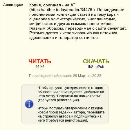
Копия, оригинал - на АТ
Аннотация:
(https://author.today/reader/34476 ). Периодически
пополняемая коллекция статей на тему карт и
сценариев альт.исторических, инопланетных,
мифических и других вымышленных миров,
главным образом, переводимая с сайта deviantart.
Рекомендуется к использованию как источник
вдохновения и генератор сеттингов.
ЧИТАТЬ
СКАЧАТЬ
46 Кб
fb2
ePub
Произведение обновлено 29 Марта в 20:28
Чтобы получать уведомление о каждом
обновлении произведения, добавьте на
него метку "Подписка на новые главы"
(требуется регистрация).
Чтобы получать уведомление о каждом
новом произведении автора, перейдите
на страницу автора и подпишитесь на
него (требуется регистрация).