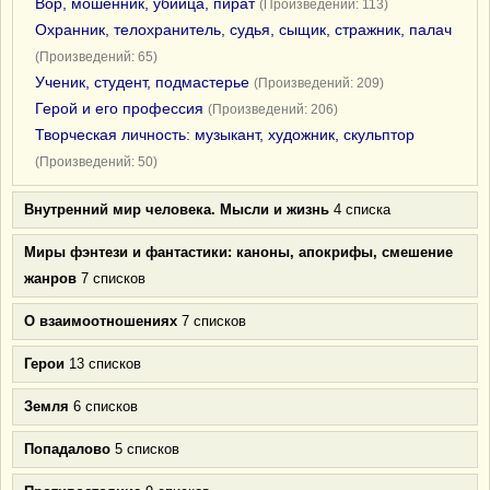
Вор, мошенник, убийца, пират
(Произведений: 113)
Охранник, телохранитель, судья, сыщик, стражник, палач
(Произведений: 65)
Ученик, студент, подмастерье
(Произведений: 209)
Герой и его профессия
(Произведений: 206)
Творческая личность: музыкант, художник, скульптор
(Произведений: 50)
Внутренний мир человека. Мысли и жизнь
4 списка
Миры фэнтези и фантастики: каноны, апокрифы, смешение
жанров
7 списков
О взаимоотношениях
7 списков
Герои
13 списков
Земля
6 списков
Попадалово
5 списков