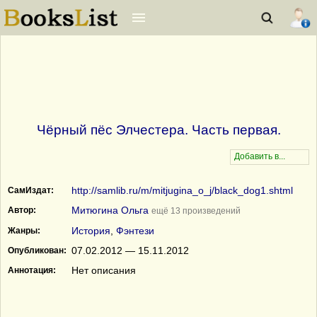
Чёрный пёс Элчестера. Часть первая.
http://samlib.ru/m/mitjugina_o_j/black_dog1.shtml
СамИздат:
Митюгина Ольга
Автор:
ещё 13 произведений
История
,
Фэнтези
Жанры:
07.02.2012 — 15.11.2012
Опубликован:
Нет описания
Аннотация: