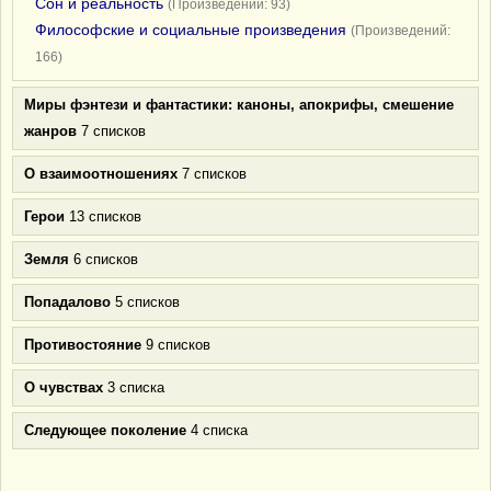
Сон и реальность
(Произведений: 93)
Философские и социальные произведения
(Произведений:
166)
Миры фэнтези и фантастики: каноны, апокрифы, смешение
жанров
7 списков
О взаимоотношениях
7 списков
Герои
13 списков
Земля
6 списков
Попадалово
5 списков
Противостояние
9 списков
О чувствах
3 списка
Следующее поколение
4 списка