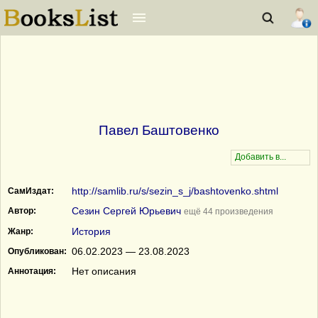
Павел Баштовенко
http://samlib.ru/s/sezin_s_j/bashtovenko.shtml
СамИздат:
Сезин Сергей Юрьевич
Автор:
ещё 44 произведения
История
Жанр:
06.02.2023 — 23.08.2023
Опубликован:
Нет описания
Аннотация: