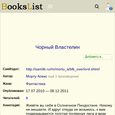
Чорный Властелин
http://samlib.ru/m/mortu_a/blk_overlord.shtml
СамИздат:
Морту Алекс
Автор:
ещё 2 произведения
Фантастика
Жанр:
17.07.2010 — 08.12.2011
Опубликован:
8
Читателей:
Живёте вы себе в Солнечном Пиндостане. Никому
Аннотация:
не мешаете. И вдруг откуда не возьмись, к вам
подкрадывается толстая полярная лиса в виде