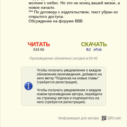
молнии с небес. Но это не конец вашей жизни, а
новое начало.
*** По договору с издательством, текст убран из
открытого доступа.
Обсуждение на форуме ВВВ
ЧИТАТЬ
СКАЧАТЬ
616 Кб
fb2
ePub
Произведение обновлено сегодня в 06:40
Чтобы получать уведомление о каждом
обновлении произведения, добавьте на
него метку "Подписка на новые главы"
(требуется регистрация).
Чтобы получать уведомление о каждом
новом произведении автора, перейдите
на страницу автора и подпишитесь на
него (требуется регистрация).
Информация для автора
QRCode