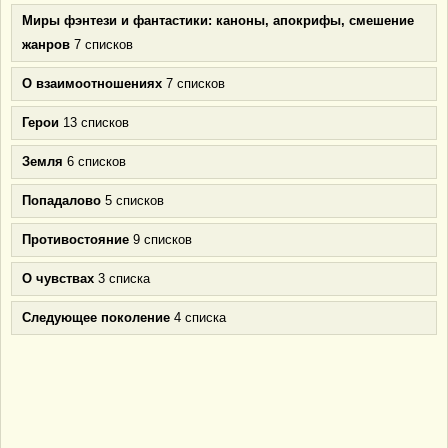
Миры фэнтези и фантастики: каноны, апокрифы, смешение
жанров
7 списков
О взаимоотношениях
7 списков
Герои
13 списков
Земля
6 списков
Попадалово
5 списков
Противостояние
9 списков
О чувствах
3 списка
Следующее поколение
4 списка