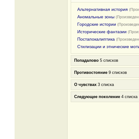
Альтернативная история
(Прои
Аномальные зоны
(Произведени
Городские истории
(Произведен
Исторические фантазии
(Прои
Постапокалиптика
(Произведен
Стилизации и этнические мот
Попадалово
5 списков
Противостояние
9 списков
О чувствах
3 списка
Следующее поколение
4 списка