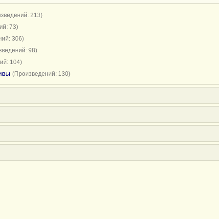
зведений: 213)
й: 73)
ий: 306)
зведений: 98)
ий: 104)
ивы
(Произведений: 130)