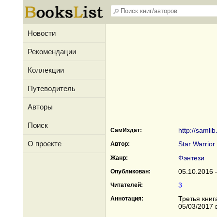
Новости
Рекомендации
Коллекции
Путеводитель
Авторы
Поиск
http://samli
СамИздат:
О проекте
Star Warrior
Автор:
Фэнтези
Жанр:
05.10.2016 
Опубликован:
3
Читателей:
Третья книг
Аннотация:
05/03/2017 