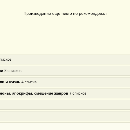
Произведение еще никто не рекомендовал
писков
ни
8 списков
ли и жизнь
4 списка
аноны, апокрифы, смешение жанров
7 списков