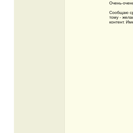
Очень-очень
Сообщаю ср
тому - жела
контент. Им