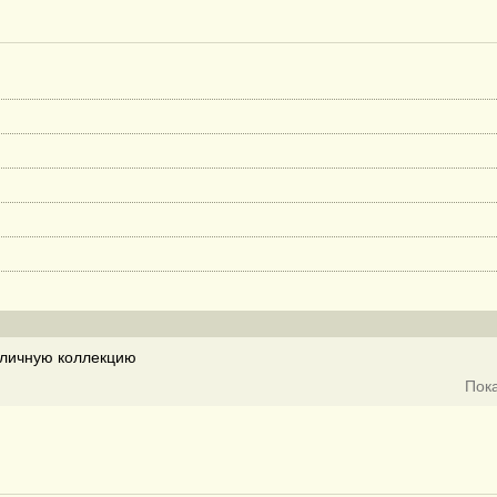
личную коллекцию
Пок