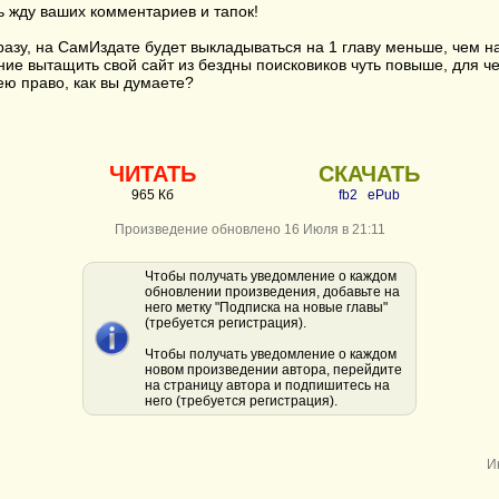
 жду ваших комментариев и тапок!
азу, на СамИздате будет выкладываться на 1 главу меньше, чем 
ние вытащить свой сайт из бездны поисковиков чуть повыше, для ч
ею право, как вы думаете?
ЧИТАТЬ
СКАЧАТЬ
965 Кб
fb2
ePub
Произведение обновлено 16 Июля в 21:11
Чтобы получать уведомление о каждом
обновлении произведения, добавьте на
него метку "Подписка на новые главы"
(требуется регистрация).
Чтобы получать уведомление о каждом
новом произведении автора, перейдите
на страницу автора и подпишитесь на
него (требуется регистрация).
И