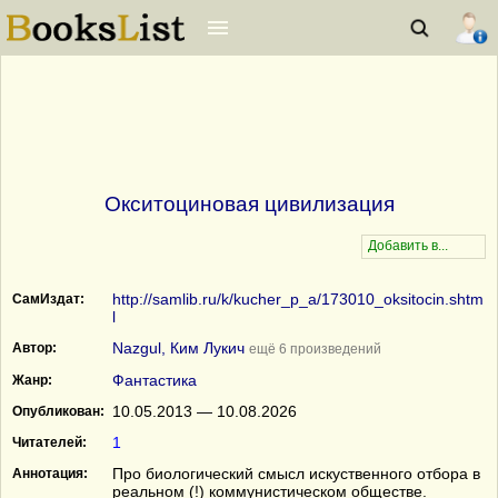
Окситоциновая цивилизация
http://samlib.ru/k/kucher_p_a/173010_oksitocin.shtm
СамИздат:
l
Nazgul, Ким Лукич
Автор:
ещё 6 произведений
Фантастика
Жанр:
10.05.2013 — 10.08.2026
Опубликован:
1
Читателей:
Про биологический смысл искуственного отбора в
Аннотация:
реальном (!) коммунистическом обществе.