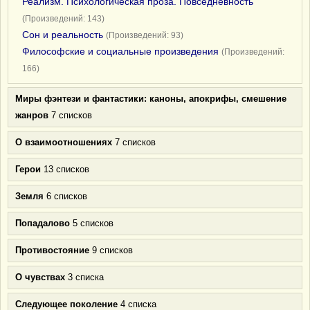
Реализм. Психологическая проза. Повседневность
(Произведений: 143)
Сон и реальность
(Произведений: 93)
Философские и социальные произведения
(Произведений:
166)
Миры фэнтези и фантастики: каноны, апокрифы, смешение
жанров
7 списков
О взаимоотношениях
7 списков
Герои
13 списков
Земля
6 списков
Попадалово
5 списков
Противостояние
9 списков
О чувствах
3 списка
Следующее поколение
4 списка