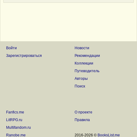
Войти
Новости
Зарегистрироваться
Рекомендации
Коллекции
Путеводитель
Авторы
Поиск
Fanfics.me
О проекте
LitRPG.ru
Правила
Multifandom.ru
Ranobe.me
2016-2026 ©
BooksList.me