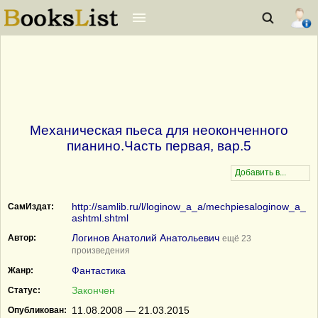
Механическая пьеса для неоконченного
пианино.Часть первая, вар.5
http://samlib.ru/l/loginow_a_a/mechpiesaloginow_a_
СамИздат:
ashtml.shtml
Логинов Анатолий Анатольевич
Автор:
ещё 23
произведения
Фантастика
Жанр:
Закончен
Статус:
11.08.2008 — 21.03.2015
Опубликован: