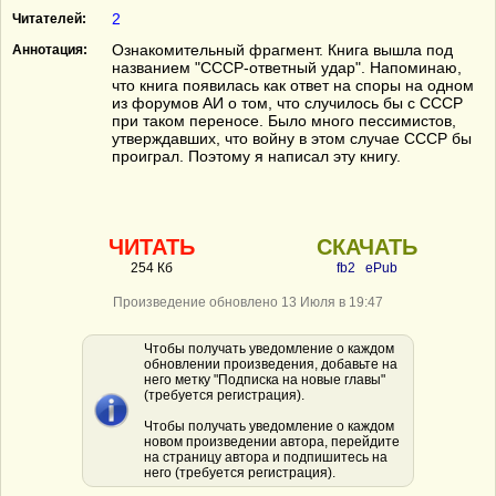
2
Читателей:
Ознакомительный фрагмент. Книга вышла под
Аннотация:
названием "СССР-ответный удар". Напоминаю,
что книга появилась как ответ на споры на одном
из форумов АИ о том, что случилось бы с СССР
при таком переносе. Было много пессимистов,
утверждавших, что войну в этом случае СССР бы
проиграл. Поэтому я написал эту книгу.
ЧИТАТЬ
СКАЧАТЬ
254 Кб
fb2
ePub
Произведение обновлено 13 Июля в 19:47
Чтобы получать уведомление о каждом
обновлении произведения, добавьте на
него метку "Подписка на новые главы"
(требуется регистрация).
Чтобы получать уведомление о каждом
новом произведении автора, перейдите
на страницу автора и подпишитесь на
него (требуется регистрация).