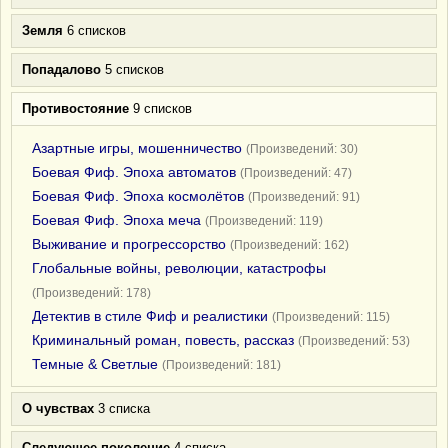
Земля
6 списков
Попадалово
5 списков
Противостояние
9 списков
Азартные игры, мошенничество
(Произведений: 30)
Боевая Фиф. Эпоха автоматов
(Произведений: 47)
Боевая Фиф. Эпоха космолётов
(Произведений: 91)
Боевая Фиф. Эпоха меча
(Произведений: 119)
Выживание и прогрессорство
(Произведений: 162)
Глобальные войны, революции, катастрофы
(Произведений: 178)
Детектив в стиле Фиф и реалистики
(Произведений: 115)
Криминальный роман, повесть, рассказ
(Произведений: 53)
Темные & Светлые
(Произведений: 181)
О чувствах
3 списка
Следующее поколение
4 списка