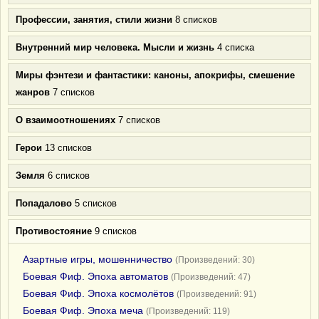
Профессии, занятия, стили жизни
8 списков
Внутренний мир человека. Мысли и жизнь
4 списка
Миры фэнтези и фантастики: каноны, апокрифы, смешение
жанров
7 списков
О взаимоотношениях
7 списков
Герои
13 списков
Земля
6 списков
Попадалово
5 списков
Противостояние
9 списков
Азартные игры, мошенничество
(Произведений: 30)
Боевая Фиф. Эпоха автоматов
(Произведений: 47)
Боевая Фиф. Эпоха космолётов
(Произведений: 91)
Боевая Фиф. Эпоха меча
(Произведений: 119)