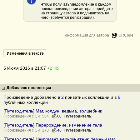
Чтобы получать уведомление о каждом
новом произведении автора, перейдите
на страницу автора и подпишитесь на
него (требуется регистрация).
Информация для автора
QRCode
Изменения в тексте
5 Июля 2016 в 21:07
+2 Kb
Добавлено в коллекции
Произведение добавлено в
2
приватных коллекции и в
6
публичных коллекций
[Путеводитель] Маг, колдун, ведьма, волшебник
(Произведения с СИ: 564
60
Путеводитель
)
[Путеводитель] Перерождение, изменение тела
(Произведения с СИ: 270
46
Путеводитель
)
[Путеводитель] Некромант, чернокнижник, темный маг