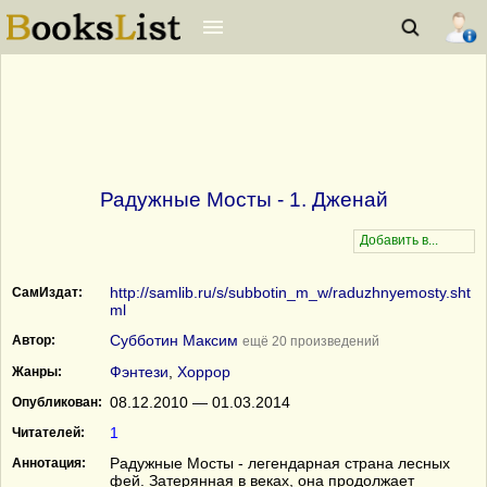
Радужные Мосты - 1. Дженай
http://samlib.ru/s/subbotin_m_w/raduzhnyemosty.sht
СамИздат:
ml
Субботин Максим
Автор:
ещё 20 произведений
Фэнтези
,
Хоррор
Жанры:
08.12.2010 — 01.03.2014
Опубликован:
1
Читателей:
Радужные Мосты - легендарная страна лесных
Аннотация:
фей. Затерянная в веках, она продолжает