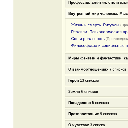
Профессии, занятия, стили жиз
Внутренний мир человека. Мыс
Жизнь и смерть. Ритуалы
(Про
Реализм. Психологическая пр
Сон и реальность
(Произведени
Философские и социальные 
Миры фэнтези и фантастики: к
О взаимоотношениях
7 списков
Герои
13 списков
Земля
6 списков
Попадалово
5 списков
Противостояние
9 списков
О чувствах
3 списка