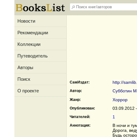
Новости
Рекомендации
Коллекции
Путеводитель
Авторы
Поиск
http://saml
СамИздат:
О проекте
Субботин М
Автор:
Хоррор
Жанр:
03.09.2012 
Опубликован:
1
Читателей:
В ночи и ту
Аннотация:
Дорога, вед
Будь осторо