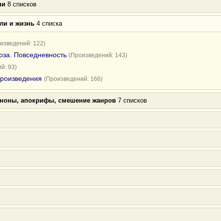
ни
8 списков
ли и жизнь
4 списка
изведений: 122)
оза. Повседневность
(Произведений: 143)
й: 93)
произведения
(Произведений: 166)
аноны, апокрифы, смешение жанров
7 списков