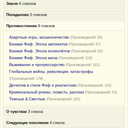
Земля
6 списков
Попадалово
5 списков
Противостояние
9 списков
Азартные игры, мошенничество
(Произведений: 30)
Боевая Фиф. Эпоха автоматов
(Произведений: 47)
Боевая Фиф. Эпоха космолётов
(Произведений: 91)
Боевая Фиф. Эпоха меча
(Произведений: 119)
Выживание и прогрессорство
(Произведений: 162)
Глобальные войны, революции, катастрофы
(Произведений: 178)
Детектив в стиле Фиф и реалистики
(Произведений: 115)
Криминальный роман, повесть, рассказ
(Произведений: 53)
Темные & Светлые
(Произведений: 181)
О чувствах
3 списка
Следующее поколение
4 списка