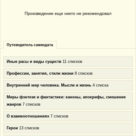
Произведение еще никто не рекомендовал
Путеводитель самиздата
Иные расы и виды существ
11 списков
Профессии, занятия, стили жизни
8 списков
Внутренний мир человека. Мысли и жизнь
4 списка
Миры фэнтези и фантастики: каноны, апокрифы, смешение
жанров
7 списков
О взаимоотношениях
7 списков
Герои
13 списков