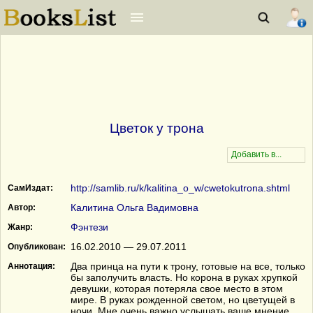
Цветок у трона
http://samlib.ru/k/kalitina_o_w/cwetokutrona.shtml
СамИздат:
Калитина Ольга Вадимовна
Автор:
Фэнтези
Жанр:
16.02.2010 — 29.07.2011
Опубликован:
Два принца на пути к трону, готовые на все, только
Аннотация:
бы заполучить власть. Но корона в руках хрупкой
девушки, которая потеряла свое место в этом
мире. В руках рожденной светом, но цветущей в
ночи. Мне очень важно услышать ваше мнение,