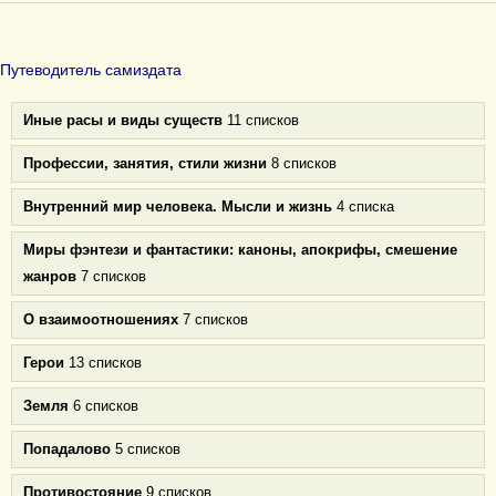
Путеводитель самиздата
Иные расы и виды существ
11 списков
Профессии, занятия, стили жизни
8 списков
Внутренний мир человека. Мысли и жизнь
4 списка
Миры фэнтези и фантастики: каноны, апокрифы, смешение
жанров
7 списков
О взаимоотношениях
7 списков
Герои
13 списков
Земля
6 списков
Попадалово
5 списков
Противостояние
9 списков