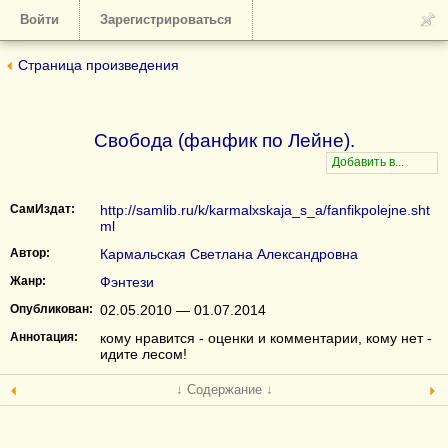
Войти
Зарегистрироваться
Страница произведения
Свобода (фанфик по Лейне).
СамИздат:
http://samlib.ru/k/karmalxskaja_s_a/fanfikpolejne.sht
ml
Автор:
Кармальская Светлана Александровна
Жанр:
Фэнтези
Опубликован:
02.05.2010 — 01.07.2014
Аннотация:
кому нравится - оценки и комментарии, кому нет -
идите лесом!
↓ Содержание ↓