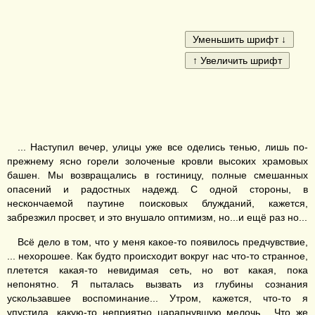
... Наступил вечер, улицы уже все оделись тенью, лишь по-
прежнему ясно горели золоченые кровли высоких храмовых
башен. Мы возвращались в гостиницу, полные смешанных
опасений и радостных надежд. С одной стороны, в
нескончаемой паутине поисковых блужданий, кажется,
забрезжил просвет, и это внушало оптимизм, но...и ещё раз но...
Всё дело в том, что у меня какое-то появилось предчувствие,
... нехорошее. Как будто происходит вокруг нас что-то странное,
плетется какая-то невидимая сеть, но вот какая, пока
непонятно. Я пыталась вызвать из глубины сознания
ускользавшее воспоминание... Утром, кажется, что-то я
упустила, какую-то неприятно царапнувшую мелочь... Что же