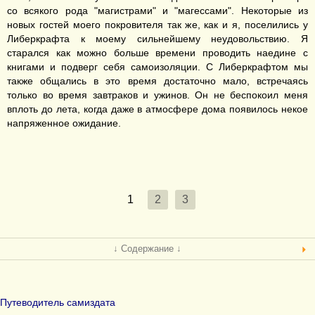
со всякого рода "магистрами" и "магессами". Некоторые из
новых гостей моего покровителя так же, как и я, поселились у
Либеркрафта к моему сильнейшему неудовольствию. Я
старался как можно больше времени проводить наедине с
книгами и подверг себя самоизоляции. С Либеркрафтом мы
также общались в это время достаточно мало, встречаясь
только во время завтраков и ужинов. Он не беспокоил меня
вплоть до лета, когда даже в атмосфере дома появилось некое
напряженное ожидание.
1
2
3
↓ Содержание ↓
Путеводитель самиздата