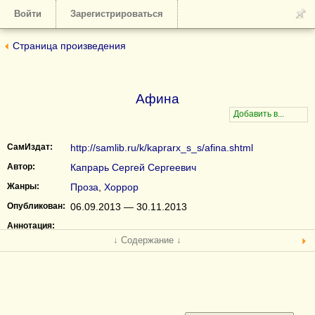
Войти
Зарегистрироваться
Страница произведения
Афина
СамИздат:
http://samlib.ru/k/kaprarx_s_s/afina.shtml
Автор:
Капрарь Сергей Сергеевич
Жанры:
Проза
,
Хоррор
Опубликован:
06.09.2013 — 30.11.2013
Аннотация:
↓ Содержание ↓