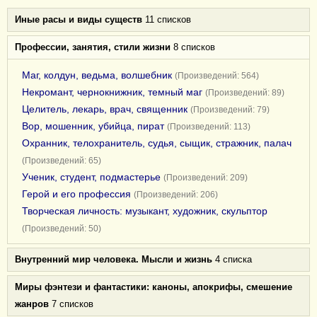
Иные расы и виды существ
11 списков
Профессии, занятия, стили жизни
8 списков
Маг, колдун, ведьма, волшебник
(Произведений: 564)
Некромант, чернокнижник, темный маг
(Произведений: 89)
Целитель, лекарь, врач, священник
(Произведений: 79)
Вор, мошенник, убийца, пират
(Произведений: 113)
Охранник, телохранитель, судья, сыщик, стражник, палач
(Произведений: 65)
Ученик, студент, подмастерье
(Произведений: 209)
Герой и его профессия
(Произведений: 206)
Творческая личность: музыкант, художник, скульптор
(Произведений: 50)
Внутренний мир человека. Мысли и жизнь
4 списка
Миры фэнтези и фантастики: каноны, апокрифы, смешение
жанров
7 списков