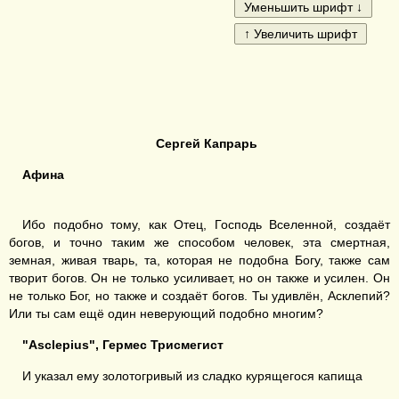
Сергей Капрарь
Афина
Ибо подобно тому, как Отец, Господь Вселенной, создаёт
богов, и точно таким же способом человек, эта смертная,
земная, живая тварь, та, которая не подобна Богу, также сам
творит богов. Он не только усиливает, но он также и усилен. Он
не только Бог, но также и создаёт богов. Ты удивлён, Асклепий?
Или ты сам ещё один неверующий подобно многим?
"Asclepius", Гермес Трисмегист
И указал ему золотогривый из сладко курящегося капища