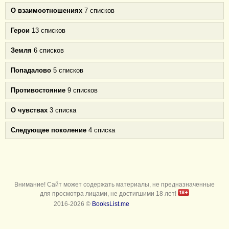
О взаимоотношениях
7 списков
Герои
13 списков
Земля
6 списков
Попадалово
5 списков
Противостояние
9 списков
О чувствах
3 списка
Следующее поколение
4 списка
Внимание! Сайт может содержать материалы, не предназначенные
для просмотра лицами, не достигшими 18 лет!
2016-2026 ©
BooksList.me