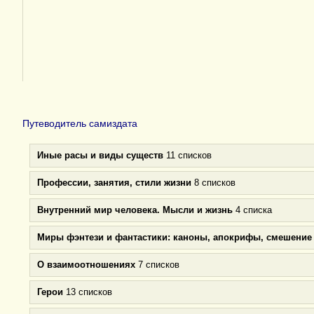
Путеводитель самиздата
Иные расы и виды существ
11 списков
Профессии, занятия, стили жизни
8 списков
Внутренний мир человека. Мысли и жизнь
4 списка
Миры фэнтези и фантастики: каноны, апокрифы, смешение
О взаимоотношениях
7 списков
Герои
13 списков