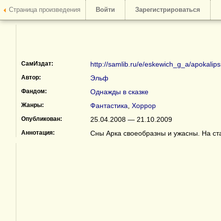
Страница произведения
Войти
Зарегистрироваться
СамИздат:
http://samlib.ru/e/eskewich_g_a/apokalips
Автор:
Эльф
Фандом:
Однажды в сказке
Жанры:
Фантастика
,
Хоррор
Опубликован:
25.04.2008 — 21.10.2009
Аннотация:
Сны Арка своеобразны и ужасны. На ста