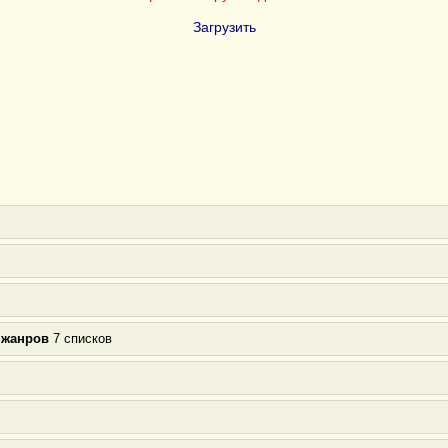
Загрузить
 жанров
7 списков