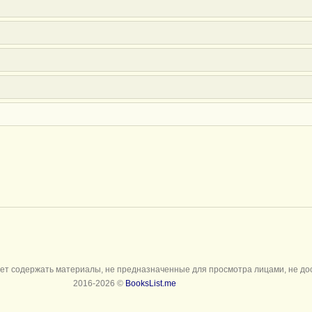
ет содержать материалы, не предназначенные для просмотра лицами, не до
2016-2026 ©
BooksList.me