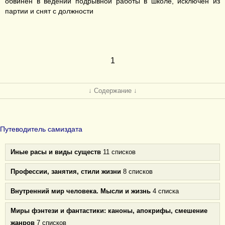
обвинён в ведении подрывной работы в школе, исключён из
партии и снят с должности
1
↓ Содержание ↓
Путеводитель самиздата
Иные расы и виды существ
11 списков
Профессии, занятия, стили жизни
8 списков
Внутренний мир человека. Мысли и жизнь
4 списка
Миры фэнтези и фантастики: каноны, апокрифы, смешение
жанров
7 списков