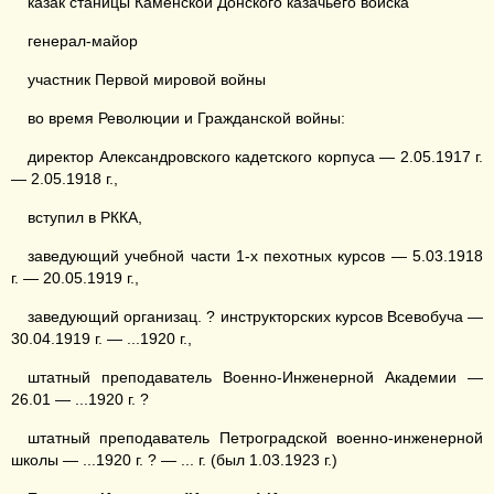
казак станицы Каменской Донского казачьего войска
генерал-майор
участник Первой мировой войны
во время Революции и Гражданской войны:
директор Александровского кадетского корпуса — 2.05.1917 г.
— 2.05.1918 г.,
вступил в РККА,
заведующий учебной части 1-х пехотных курсов — 5.03.1918
г. — 20.05.1919 г.,
заведующий организац. ? инструкторских курсов Всевобуча —
30.04.1919 г. — ...1920 г.,
штатный преподаватель Военно-Инженерной Академии —
26.01 — ...1920 г. ?
штатный преподаватель Петроградской военно-инженерной
школы — ...1920 г. ? — ... г. (был 1.03.1923 г.)