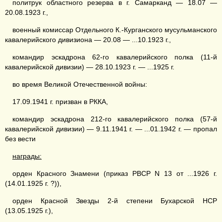
политрук областного резерва в г. Самарканд — 18.07 —
20.08.1923 г.,
военный комиссар Отдельного К.-Курганского мусульманского
кавалерийского дивизиона — 20.08 — ...10.1923 г.,
командир эскадрона 62-го кавалерийского полка (11-й
кавалерийской дивизии) — 28.10.1923 г. — ...1925 г.
во время Великой Отечественной войны:
17.09.1941 г. призван в РККА,
командир эскадрона 212-го кавалерийского полка (57-й
кавалерийской дивизии) — 9.11.1941 г. — ...01.1942 г. — пропал
без вести
награды:
орден Красного Знамени (приказ РВСР N 13 от ...1926 г.
(14.01.1925 г. ?)),
орден Красной Звезды 2-й степени Бухарской НСР
(13.05.1925 г.),