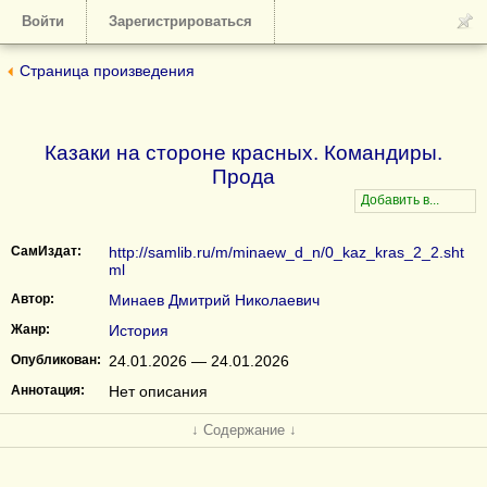
Войти
Зарегистрироваться
Страница произведения
Казаки на стороне красных. Командиры.
Прода
СамИздат:
http://samlib.ru/m/minaew_d_n/0_kaz_kras_2_2.sht
ml
Автор:
Минаев Дмитрий Николаевич
Жанр:
История
Опубликован:
24.01.2026 — 24.01.2026
Аннотация:
Нет описания
↓ Содержание ↓