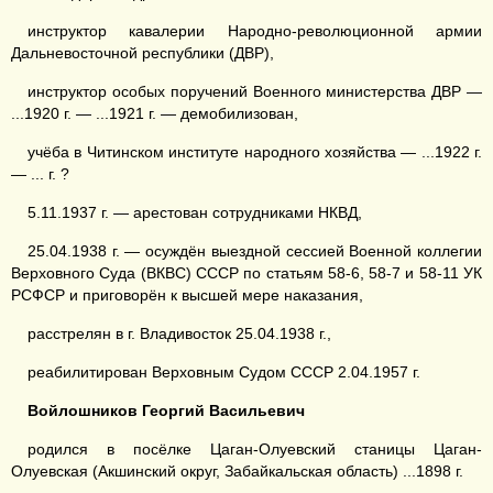
инструктор кавалерии Народно-революционной армии
Дальневосточной республики (ДВР),
инструктор особых поручений Военного министерства ДВР —
...1920 г. — ...1921 г. — демобилизован,
учёба в Читинском институте народного хозяйства — ...1922 г.
— ... г. ?
5.11.1937 г. — арестован сотрудниками НКВД,
25.04.1938 г. — осуждён выездной сессией Военной коллегии
Верховного Суда (ВКВС) СССР по статьям 58-6, 58-7 и 58-11 УК
РСФСР и приговорён к высшей мере наказания,
расстрелян в г. Владивосток 25.04.1938 г.,
реабилитирован Верховным Судом СССР 2.04.1957 г.
Войлошников Георгий Васильевич
родился в посёлке Цаган-Олуевский станицы Цаган-
Олуевская (Акшинский округ, Забайкальская область) ...1898 г.