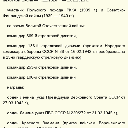
пехотной школе — ...11.1924 г. — ...01.1925 г.,
участник Польского похода РККА (1939 г.) и Советско-
Финляндской войны (1939 — 1940 гг.)
во время Великой Отечественной войны:
командир 369-й стрелковой дивизии,
командир 136-й стрелковой дивизии (приказом Народного
комиссара обороны СССР N 38 от 16.02.1942 г. преобразована
в 15-ю гвардейскую стрелковую дивизию),
командир 253-й стрелковой дивизии,
командир 106-й стрелковой дивизии
награды:
орден Ленина (указ Президиума Верховного Совета СССР от
27.03.1942 г.),
орден Ленина (указ ПВС СССР N 220/272 от 21.02.1945 г.),
орден Красного Знамени (приказ войскам Воронежского