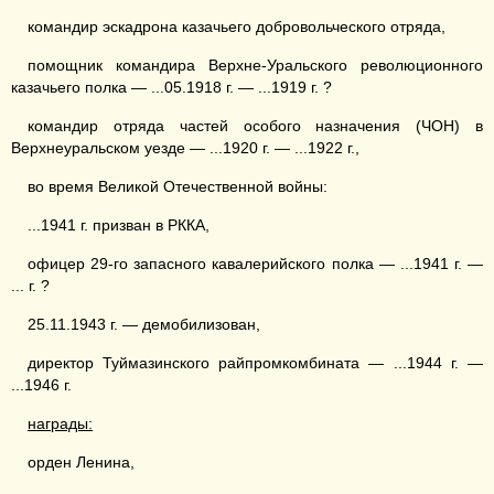
командир эскадрона казачьего добровольческого отряда,
помощник командира Верхне-Уральского революционного
казачьего полка — ...05.1918 г. — ...1919 г. ?
командир отряда частей особого назначения (ЧОН) в
Верхнеуральском уезде — ...1920 г. — ...1922 г.,
во время Великой Отечественной войны:
...1941 г. призван в РККА,
офицер 29-го запасного кавалерийского полка — ...1941 г. —
... г. ?
25.11.1943 г. — демобилизован,
директор Туймазинского райпромкомбината — ...1944 г. —
...1946 г.
награды:
орден Ленина,