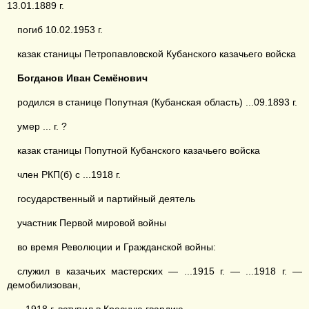
13.01.1889 г.
погиб 10.02.1953 г.
казак станицы Петропавловской Кубанского казачьего войска
Богданов
Иван
Семёнович
родился в станице Попутная (Кубанская область) ...09.1893 г.
умер ... г. ?
казак станицы Попутной Кубанского казачьего войска
член РКП(б) с ...1918 г.
государственный и партийный деятель
участник Первой мировой войны
во время Революции и Гражданской войны:
служил в казачьих мастерских — ...1915 г. — ...1918 г. —
демобилизован,