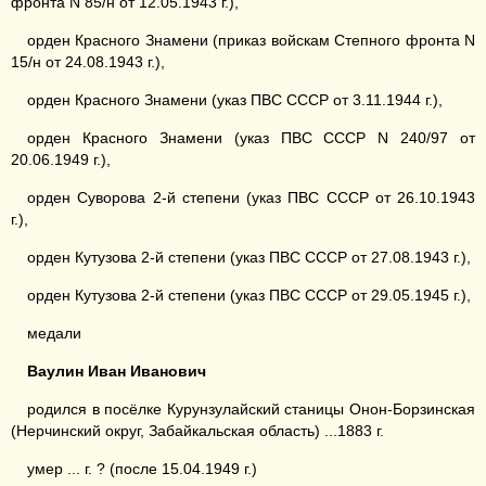
фронта N 85/н от 12.05.1943 г.),
орден Красного Знамени (приказ войскам Степного фронта N
15/н от 24.08.1943 г.),
орден Красного Знамени (указ ПВС СССР от 3.11.1944 г.),
орден Красного Знамени (указ ПВС СССР N 240/97 от
20.06.1949 г.),
орден Суворова 2-й степени (указ ПВС СССР от 26.10.1943
г.),
орден Кутузова 2-й степени (указ ПВС СССР от 27.08.1943 г.),
орден Кутузова 2-й степени (указ ПВС СССР от 29.05.1945 г.),
медали
Ваулин Иван Иванович
родился в посёлке Курунзулайский станицы Онон-Борзинская
(Нерчинский округ, Забайкальская область) ...1883 г.
умер ... г. ? (после 15.04.1949 г.)