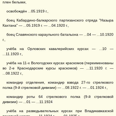
плен белыми,
освобождён ...05.1919 г.,
боец Кабардино-балкарского партизанского отряда "Назыра
Кахтана" — ...05.1919 г. — ...04.1920 г.,
боец Славянского караульного батальона — ...04 — ...10.1920
г.,
учёба на Орловских кавалерийских курсах — ...10 —
...11.1920 г.,
учёба на 11-х Вологодских курсах краскомов (переименованы
во 2-е Краснодарские курсы краскомов) — ...11.1920 г. —
...08.1922 г.,
командир отделения, командир взвода 27-го стрелкового
полка (9-й стрелковой дивизии) — ...08.1922 г. — ...01.1924 г.,
командир роты 64 стрелкового полка (9-й стрелковой
дивизии) — ...01 — ...11.1924
учёба на разведывательных курсах при Владикавказской