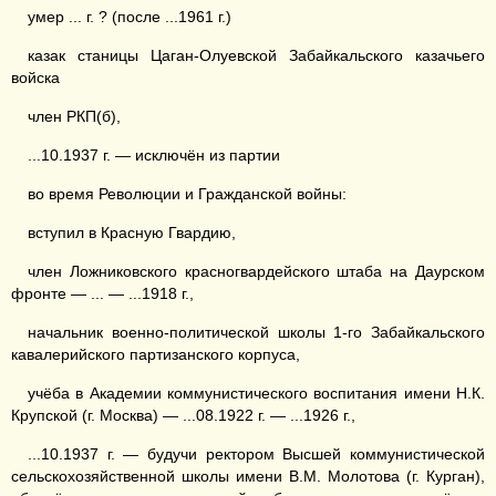
умер ... г. ? (после ...1961 г.)
казак станицы Цаган-Олуевской Забайкальского казачьего
войска
член РКП(б),
...10.1937 г. — исключён из партии
во время Революции и Гражданской войны:
вступил в Красную Гвардию,
член Ложниковского красногвардейского штаба на Даурском
фронте — ... — ...1918 г.,
начальник военно-политической школы 1-го Забайкальского
кавалерийского партизанского корпуса,
учёба в Академии коммунистического воспитания имени Н.К.
Крупской (г. Москва) — ...08.1922 г. — ...1926 г.,
...10.1937 г. — будучи ректором Высшей коммунистической
сельскохозяйственной школы имени В.М. Молотова (г. Курган),