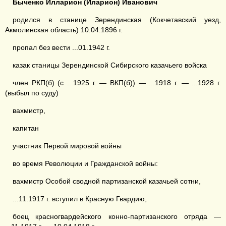
Быченко
Илларион
(Иларион)
Иванович
родился в станице Зерендинская (Кокчетавский уезд,
Акмолинская область) 10.04.1896 г.
пропал без вести ...01.1942 г.
казак станицы Зерендинской Сибирского казачьего войска
член РКП(б) (с ...1925 г. — ВКП(б)) — ...1918 г. — ...1928 г.
(выбыл по суду)
вахмистр,
капитан
участник Первой мировой войны
во время Революции и Гражданской войны:
вахмистр Особой сводной партизанской казачьей сотни,
...11.1917 г. вступил в Красную Гвардию,
боец красногвардейского конно-партизанского отряда —