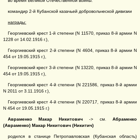
во время Великой Отечественной войны:
командир 2-й Кубанской казачьей добровольческой дивизии
награды:
Георгиевский крест 1-й степени (N 11570, приказ 8-й армии N
1228 от 14.02.1916 г.),
Георгиевский крест 2-й степени (N 4604, приказ 8-й армии N
454 от 19.05.1915 г.),
Георгиевский крест 3-й степени (N 13220, приказ 8-й армии N
454 от 19.05.1915 г.),
Георгиевский крест 4-й степени (N 221586, приказ 8-й армии
N 2011 от 3.11.1916 г.),
Георгиевский крест 4-й степени (N 220717, приказ 8-й армии
N 454 от 19.05.1915 г.)
А
в
раменко
Макар Никитович
-> см.
А
б
раменко
(
А
в
раменко
)
Макар Никитович
(
Никитич
)
родился в станице Петропавловская (Кубанская область)