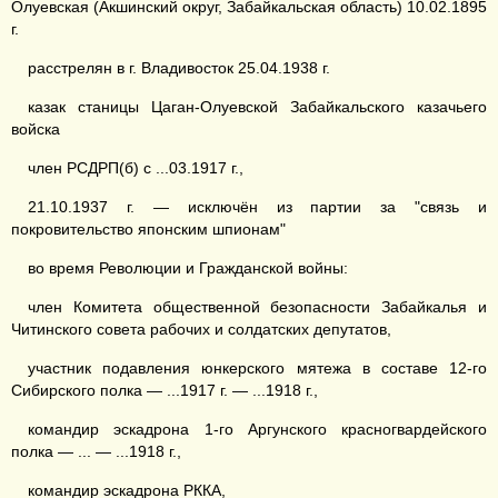
Олуевская (Акшинский округ, Забайкальская область) 10.02.1895
г.
расстрелян в г. Владивосток 25.04.1938 г.
казак станицы Цаган-Олуевской Забайкальского казачьего
войска
член РСДРП(б) с ...03.1917 г.,
21.10.1937 г. — исключён из партии за "связь и
покровительство японским шпионам"
во время Революции и Гражданской войны:
член Комитета общественной безопасности Забайкалья и
Читинского совета рабочих и солдатских депутатов,
участник подавления юнкерского мятежа в составе 12-го
Сибирского полка — ...1917 г. — ...1918 г.,
командир эскадрона 1-го Аргунского красногвардейского
полка — ... — ...1918 г.,
командир эскадрона РККА,