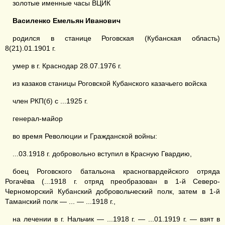
золотые именные часы ВЦИК
Василенко
Емельян Иванович
родился в станице Роговская (Кубанская область)
8(21).01.1901 г.
умер в г. Краснодар 28.07.1976 г.
из казаков станицы Роговской Кубанского казачьего войска
член РКП(б) с ...1925 г.
генерал-майор
во время Революции и Гражданской войны:
...03.1918 г. добровольно вступил в Красную Гвардию,
боец Роговского батальона красногвардейского отряда
Рогачёва (...1918 г. отряд преобразован в 1-й Северо-
Черноморский Кубанский добровольческий полк, затем в 1-й
Таманский полк — ... — ...1918 г.,
на лечении в г. Нальчик — ...1918 г. — ...01.1919 г. — взят в