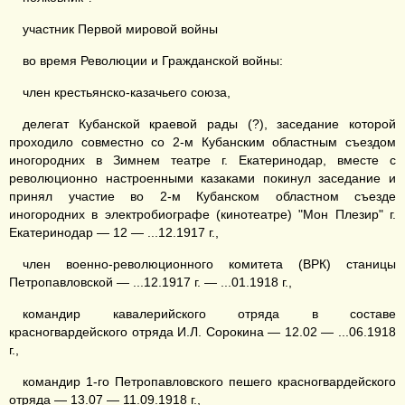
участник Первой мировой войны
во время Революции и Гражданской войны:
член крестьянско-казачьего союза,
делегат Кубанской краевой рады (?), заседание которой
проходило совместно со 2-м Кубанским областным съездом
иногородних в Зимнем театре г. Екатеринодар, вместе с
революционно настроенными казаками покинул заседание и
принял участие во 2-м Кубанском областном съезде
иногородних в электробиографе (кинотеатре) "Мон Плезир" г.
Екатеринодар — 12 — ...12.1917 г.,
член военно-революционного комитета (ВРК) станицы
Петропавловской — ...12.1917 г. — ...01.1918 г.,
командир кавалерийского отряда в составе
красногвардейского отряда И.Л. Сорокина — 12.02 — ...06.1918
г.,
командир 1-го Петропавловского пешего красногвардейского
отряда — 13.07 — 11.09.1918 г.,