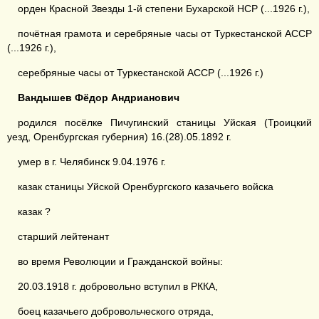
орден Красной Звезды 1-й степени Бухарской НСР (...1926 г.),
почётная грамота и серебряные часы от Туркестанской АССР
(...1926 г.),
серебряные часы от Туркестанской АССР (...1926 г.)
Вандышев Фёдор Андрианович
родился посёлке Пичугинский станицы Уйская (Троицкий
уезд, Оренбургская губерния) 16.(28).05.1892 г.
умер в г. Челябинск 9.04.1976 г.
казак станицы Уйской Оренбургского казачьего войска
казак ?
старший лейтенант
во время Революции и Гражданской войны:
20.03.1918 г. добровольно вступил в РККА,
боец казачьего добровольческого отряда,