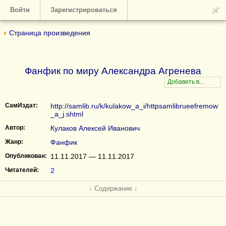
Войти
Зарегистрироваться
Страница произведения
Фанфик по миру Александра Агренева
СамИздат:
http://samlib.ru/k/kulakow_a_i/httpsamlibrueefremow
_a_j.shtml
Автор:
Кулаков Алексей Иванович
Жанр:
Фанфик
Опубликован:
11.11.2017 — 11.11.2017
Читателей:
2
↓ Содержание ↓