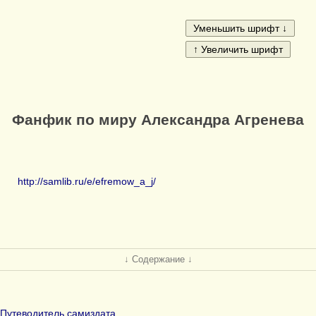
Фанфик по миру Александра Агренева
http://samlib.ru/e/efremow_a_j/
↓ Содержание ↓
Путеводитель самиздата