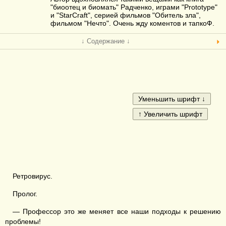
"биоотец и биомать" Радченко, играми "Prototype"
и "StarCraft", серией фильмов "Обитель зла",
фильмом "Нечто". Очень жду коментов и тапкоФ.
↓ Содержание ↓
Ретровирус.
Пролог.
— Профессор это же меняет все наши подходы к решению
проблемы!