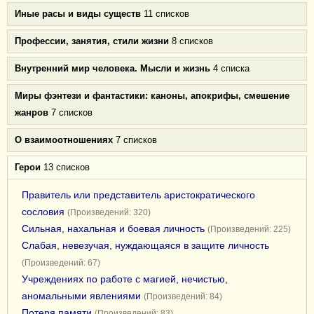
Иные расы и виды существ
11 списков
Профессии, занятия, стили жизни
8 списков
Внутренний мир человека. Мысли и жизнь
4 списка
Миры фэнтези и фантастики: каноны, апокрифы, смешение
жанров
7 списков
О взаимоотношениях
7 списков
Герои
13 списков
Правитель или представитель аристократического
сословия
(Произведений: 320)
Сильная, нахальная и боевая личность
(Произведений: 225)
Слабая, невезучая, нуждающаяся в защите личность
(Произведений: 67)
Учреждениях по работе с магией, нечистью,
аномальными явлениями
(Произведений: 84)
Потеря памяти
(Произведений: 83)