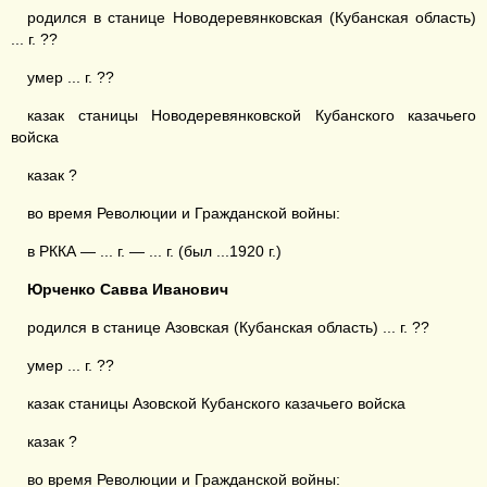
родился в станице Новодеревянковская (Кубанская область)
... г. ??
умер ... г. ??
казак станицы Новодеревянковской Кубанского казачьего
войска
казак ?
во время Революции и Гражданской войны:
в РККА — ... г. — ... г. (был ...1920 г.)
Юрченко Савва Иванович
родился в станице Азовская (Кубанская область) ... г. ??
умер ... г. ??
казак станицы Азовской Кубанского казачьего войска
казак ?
во время Революции и Гражданской войны: