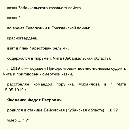
казак Забайкальского казачьего войска
казак ?
во время Революции и Гражданской войны:
красногвардеец,
взят в плен / арестован белыми,
содержался в тюрьме г. Чита (Забайкальская область),
...1919 г. — осуждён Прифронтовым военно-полевым судом г.
Чита и приговорён к смертной казни,
расстрелян командой поручика Михайлова в г. Чита
15.05.1919 г.
Яковенко Федот Петрович
родился в станице Бейсугская (Кубанская область) ... г. ??
умер ... г. ??