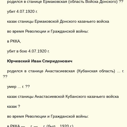
родился в станице Ермаковская (область Войска Донского) ??
убит 4.07.1920 г.
казак станицы Ермаковской Донского казачьего войска
во время Революции и Гражданской войны:
в РККА,
убит в бою 4.07.1920 г.
Юрчевский Иван Спиридонович
родился в станице Анастасиевская (Кубанская область) ... г.
??
умер ... г. ??
казак станицы Анастасиевской Кубанского казачьего войска
казак ?
во время Революции и Гражданской войны:
в РККА — ... г. — ... г. (был ...1920 г.)