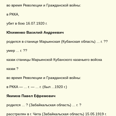
во время Революции и Гражданской войны:
в РККА,
убит в бою 16.07.1920 г.
Юхименко Василий Андреевич
родился в станице Марьинская (Кубанская область) ... г. ??
умер ... г. ??
казак станицы Марьинской Кубанского казачьего войска
казак ?
во время Революции и Гражданской войны:
в РККА — ... г. — ... г. (был ...1920 г.)
Якимов Павел Ефремович
родился ... ? (Забайкальская область) ... г. ?
расстрелян в г. Чита (Забайкальская область) 15.05.1919 г.