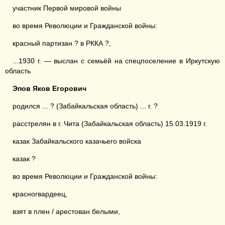
участник Первой мировой войны
во время Революции и Гражданской войны:
красный партизан ? в РККА ?,
...1930 г. — выслан с семьёй на спецпоселение в Иркутскую
область
Эпов Яков Егорович
родился ... ? (Забайкальская область) ... г. ?
расстрелян в г. Чита (Забайкальская область) 15.03.1919 г.
казак Забайкальского казачьего войска
казак ?
во время Революции и Гражданской войны:
красногвардеец,
взят в плен / арестован белыми,