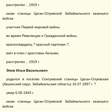
расстрелян ...1919 г.
казак станицы Цаган-Олуевской Забайкальского казачьего
войска
участник Первой мировой войны
во время Революции и Гражданской войны:
красногвардеец ? красный партизан ?,
взят в плен / арестован белыми,
расстрелян ...1919 г.
Эпов Илья Васильевич
родился в посёлке Соктуевский станицы Цаган-Олуевская
(Акшинский округ, Забайкальская область) 16.07.1897 г. ?
умер 6.06.1943 г.
казак станицы Цаган-Олуевской Забайкальского казачьего
войска