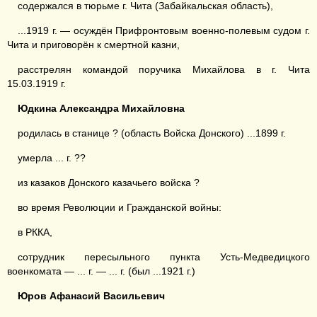
содержался в тюрьме г. Чита (Забайкальская область),
...1919 г. — осуждён Прифронтовым военно-полевым судом г.
Чита и приговорён к смертной казни,
расстрелян командой поручика Михайлова в г. Чита
15.03.1919 г.
Юдкина Александра Михайловна
родилась в станице ? (область Войска Донского) ...1899 г.
умерла ... г. ??
из казаков Донского казачьего войска ?
во время Революции и Гражданской войны:
в РККА,
сотрудник пересыльного пункта Усть-Медведицкого
военкомата — ... г. — ... г. (был ...1921 г.)
Юров Афанасий Васильевич