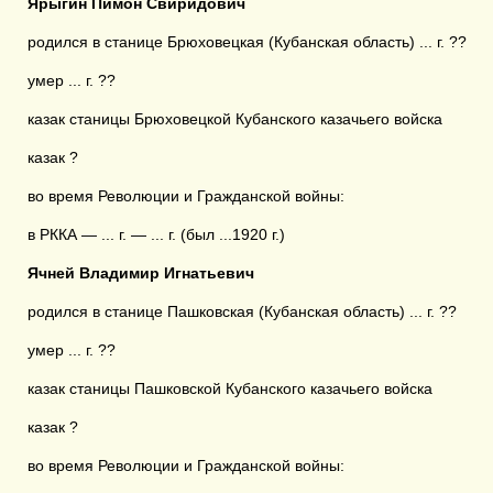
Ярыгин Пимон Свиридович
родился в станице Брюховецкая (Кубанская область) ... г. ??
умер ... г. ??
казак станицы Брюховецкой Кубанского казачьего войска
казак ?
во время Революции и Гражданской войны:
в РККА — ... г. — ... г. (был ...1920 г.)
Ячней Владимир Игнатьевич
родился в станице Пашковская (Кубанская область) ... г. ??
умер ... г. ??
казак станицы Пашковской Кубанского казачьего войска
казак ?
во время Революции и Гражданской войны: