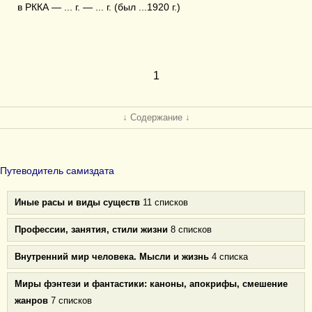
в РККА — ... г. — ... г. (был ...1920 г.)
1
↓ Содержание ↓
Путеводитель самиздата
Иные расы и виды существ
11 списков
Профессии, занятия, стили жизни
8 списков
Внутренний мир человека. Мысли и жизнь
4 списка
Миры фэнтези и фантастики: каноны, апокрифы, смешение
жанров
7 списков