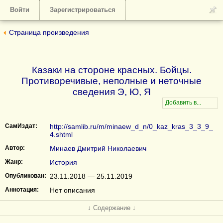
Войти
Зарегистрироваться
Страница произведения
Казаки на стороне красных. Бойцы.
Противоречивые, неполные и неточные
сведения Э, Ю, Я
СамИздат:
http://samlib.ru/m/minaew_d_n/0_kaz_kras_3_3_9_
4.shtml
Автор:
Минаев Дмитрий Николаевич
Жанр:
История
Опубликован:
23.11.2018 — 25.11.2019
Аннотация:
Нет описания
↓ Содержание ↓