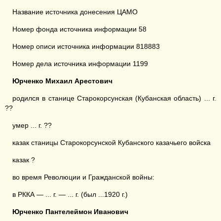
Название источника донесения ЦАМО
Номер фонда источника информации 58
Номер описи источника информации 818883
Номер дела источника информации 1199
Юрченко Михаил Арестович
родился в станице Старокорсунская (Кубанская область) ... г.
??
умер ... г. ??
казак станицы Старокорсунской Кубанского казачьего войска
казак ?
во время Революции и Гражданской войны:
в РККА — ... г. — ... г. (был ...1920 г.)
Юрченко Пантелеймон Иванович