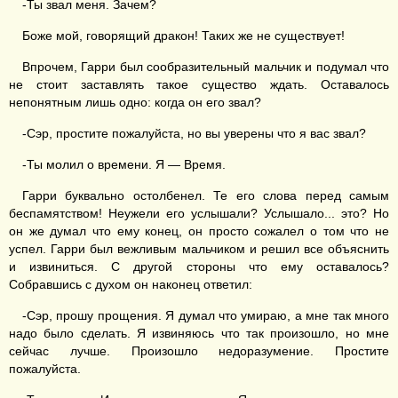
-Ты звал меня. Зачем?
Боже мой, говорящий дракон! Таких же не существует!
Впрочем, Гарри был сообразительный мальчик и подумал что
не стоит заставлять такое существо ждать. Оставалось
непонятным лишь одно: когда он его звал?
-Сэр, простите пожалуйста, но вы уверены что я вас звал?
-Ты молил о времени. Я — Время.
Гарри буквально остолбенел. Те его слова перед самым
беспамятством! Неужели его услышали? Услышало... это? Но
он же думал что ему конец, он просто сожалел о том что не
успел. Гарри был вежливым мальчиком и решил все объяснить
и извиниться. С другой стороны что ему оставалось?
Собравшись с духом он наконец ответил:
-Сэр, прошу прощения. Я думал что умираю, а мне так много
надо было сделать. Я извиняюсь что так произошло, но мне
сейчас лучше. Произошло недоразумение. Простите
пожалуйста.