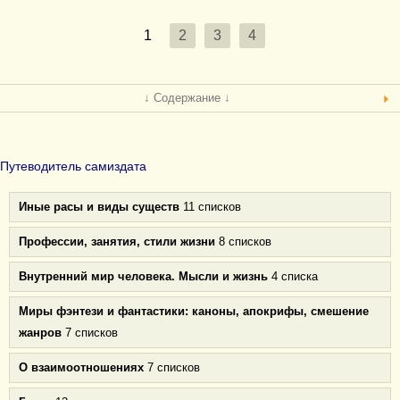
1
2
3
4
↓ Содержание ↓
Путеводитель самиздата
Иные расы и виды существ
11 списков
Профессии, занятия, стили жизни
8 списков
Внутренний мир человека. Мысли и жизнь
4 списка
Миры фэнтези и фантастики: каноны, апокрифы, смешение
жанров
7 списков
О взаимоотношениях
7 списков