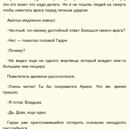
тех кто знает что надо делать. Но я не пошлю людей на смерть
чтобы измотать врага перед личным ударом.
Акатош медленно кивнул.
-Честный, по-своему достойный ответ. Боишься своего врага?
-Нет, — помотал головой Гарри.
-Почему?
-Не видел еще ни одного мертвеца который владел чем-то
большим чем пещера.
Повелитель времени расхохотался.
-Очень метко! Ты бы понравился Аркею. Что же, время
пришло.
-Я готов, Владыка.
-Да, Дова, еще одно.
Гарри уже приготовившийся потерять сознание ненадолго
расслабился.