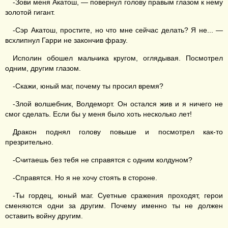
-Зови меня Акатош, — повернул голову правым глазом к нему
золотой гигант.
-Сэр Акатош, простите, но что мне сейчас делать? Я не... —
всхлипнул Гарри не закончив фразу.
Исполин обошел мальчика кругом, оглядывая. Посмотрел
одним, другим глазом.
-Скажи, юный маг, почему ты просил время?
-Злой волшебник, Волдеморт. Он остался жив и я ничего не
смог сделать. Если бы у меня было хоть несколько лет!
Дракон поднял голову повыше и посмотрел как-то
презрительно.
-Считаешь без тебя не справятся с одним колдуном?
-Справятся. Но я не хочу стоять в стороне.
-Ты гордец, юный маг. Суетные сражения проходят, герои
сменяются одни за другим. Почему именно ты не должен
оставить войну другим.