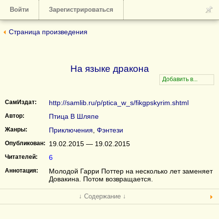
Войти
Зарегистрироваться
Страница произведения
На языке дракона
СамИздат:
http://samlib.ru/p/ptica_w_s/fikgpskyrim.shtml
Автор:
Птица В Шляпе
Жанры:
Приключения
,
Фэнтези
Опубликован:
19.02.2015 — 19.02.2015
Читателей:
6
Аннотация:
Молодой Гарри Поттер на несколько лет заменяет
Довакина. Потом возвращается.
↓ Содержание ↓