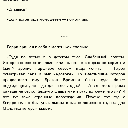
-Владыка?
-Если встретишь моих детей — помоги им.
* * *
Гарри пришел в себя в маленькой спальне.
-Судя по всему я в детском теле. Слабенький совсем.
Интересно все дети такие, или только те которых не кормят и
бьют? Зрение паршивое совсем, надо лечить, — Гарри
осматривал себя и был недоволен. То вместилище которое
предоставил ему Дракон Времени было куда более
подходящим для... да для чего угодно! — А вот этого шрама
раньше не было. Какой-то штырь мне в руку воткнули что ли? И
вот тут тоже странные повреждения. Похоже тот год с
Квиррелом не был уникальным в плане активного отдыха для
Мальчика-который-выжил.