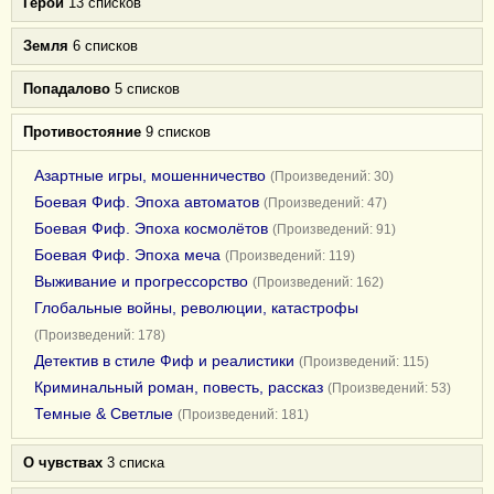
Герои
13 списков
Земля
6 списков
Попадалово
5 списков
Противостояние
9 списков
Азартные игры, мошенничество
(Произведений: 30)
Боевая Фиф. Эпоха автоматов
(Произведений: 47)
Боевая Фиф. Эпоха космолётов
(Произведений: 91)
Боевая Фиф. Эпоха меча
(Произведений: 119)
Выживание и прогрессорство
(Произведений: 162)
Глобальные войны, революции, катастрофы
(Произведений: 178)
Детектив в стиле Фиф и реалистики
(Произведений: 115)
Криминальный роман, повесть, рассказ
(Произведений: 53)
Темные & Светлые
(Произведений: 181)
О чувствах
3 списка