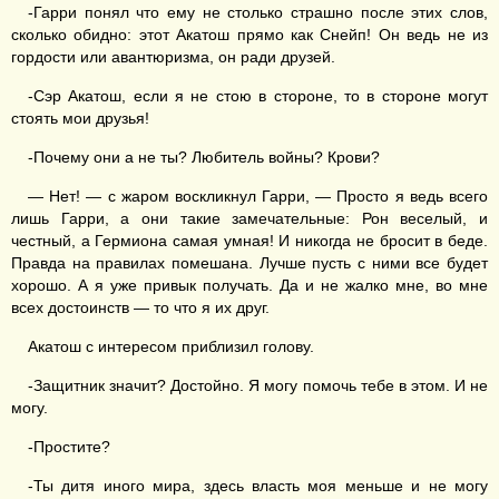
-Гарри понял что ему не столько страшно после этих слов,
сколько обидно: этот Акатош прямо как Снейп! Он ведь не из
гордости или авантюризма, он ради друзей.
-Сэр Акатош, если я не стою в стороне, то в стороне могут
стоять мои друзья!
-Почему они а не ты? Любитель войны? Крови?
— Нет! — с жаром воскликнул Гарри, — Просто я ведь всего
лишь Гарри, а они такие замечательные: Рон веселый, и
честный, а Гермиона самая умная! И никогда не бросит в беде.
Правда на правилах помешана. Лучше пусть с ними все будет
хорошо. А я уже привык получать. Да и не жалко мне, во мне
всех достоинств — то что я их друг.
Акатош с интересом приблизил голову.
-Защитник значит? Достойно. Я могу помочь тебе в этом. И не
могу.
-Простите?
-Ты дитя иного мира, здесь власть моя меньше и не могу