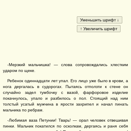
-Мерзкий мальчишка! — слова сопровождались хлестким
ударом по щеке.
Ребенок одиннадцати лет упал. Его лицо уже было в крови, а
нога дергалась в судорогах. Пытаясь отползти к стене он
случайно задел тумбочку с вазой, фарфоровое изделие
покачнулось, упало и разбилось о пол. Стоящий над ним
толстый усатый мужчина в ярости захрипел и начал пинать
мальчика по ребрам.
-Любимая ваза Петунии! Тварь! — орал человек отвешивая
пинки. Мальчик покатился по осколкам, дергаясь и раня себя