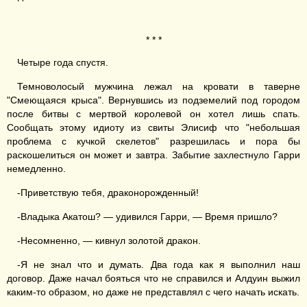
* * *
Четыре года спустя.
Темноволосый мужчина лежал на кровати в таверне
"Смеющаяся крыса". Вернувшись из подземелий под городом
после битвы с мертвой королевой он хотел лишь спать.
Сообщать этому идиоту из свиты Элисиф что "небольшая
проблема с кучкой скелетов" разрешилась и пора бы
раскошелиться он может и завтра. Забытие захлестнуло Гарри
немедленно.
-Приветствую тебя, драконорожденный!
-Владыка Акатош? — удивился Гарри, — Время пришло?
-Несомненно, — кивнул золотой дракон.
-Я не знал что и думать. Два года как я выполнил наш
договор. Даже начал бояться что не справился и Алдуин выжил
каким-то образом, но даже не представлял с чего начать искать.